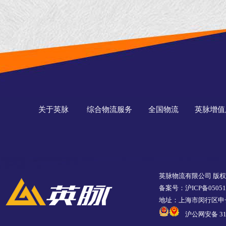
关于英脉
综合物流服务
全国物流
英脉增值
英脉物流有限公司 版
备案号：沪ICP备05051
地址：上海市闵行区申长
沪公网安备 310