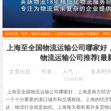
当前位置：
首页
»
物流行业知识
»
上海至全国物流运输公司哪家好，2023
上海至全国物流运输公司哪家好，
物流运输公司推荐[最
文章出处：
作者：
人气：
-
发表时间：
15:00:00
上海至全国
物流
运输公司哪家好，上海是南方经济
一个十分重要的港口城市和交通枢纽。上海的经济
达，物流行业就是如此。上海每天都有着许多货物