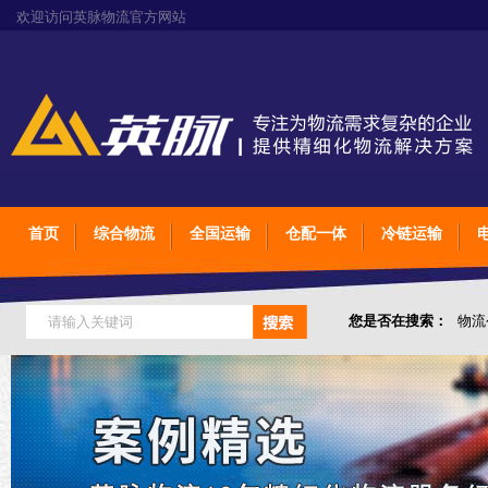
欢迎访问英脉物流官方网站
首页
综合物流
全国运输
仓配一体
冷链运输
您是否在搜索：
物流
仓储综合专业定制物