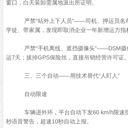
窗口，白天装卸需属地派出所证明。
严禁“站外上下人员”——司机、押运员名
学徒、带家属，发现即取消企业一年新增运力指
严禁“手机离线、遮挡摄像头”——DSM摄
运7天；拔掉GPS保险丝，直接吊销经营许可证
三、三个自动——用技术替代“人盯人”
自动限速
车辆进外环，平台自动下发60 km/h限速
秒语音警告，超速10秒自动上报。