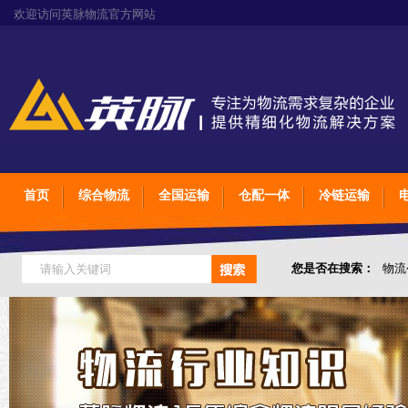
欢迎访问英脉物流官方网站
首页
综合物流
全国运输
仓配一体
冷链运输
您是否在搜索：
物流
仓储综合专业定制物