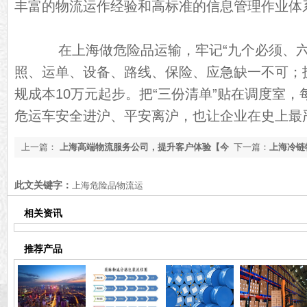
丰富的物流运作经验和高标准的信息管理作业体
在上海做危险品运输，牢记“九个必须、六
照、运单、设备、路线、保险、应急缺一不可；
规成本10万元起步。把“三份清单”贴在调度室
危运车安全进沪、平安离沪，也让企业在史上最
上一篇：
上海高端物流服务公司，提升客户体验【今
下一篇：
上海冷链
日更新】
物流公司【实时推
此文关键字：
上海危险品物流运
相关资讯
推荐产品