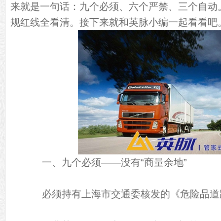
来就是一句话：九个必须、六个严禁、三个自动
规红线全看清。接下来就和英脉小编一起看看吧
一、九个必须——没有“商量余地”
必须持有上海市交通委核发的《危险品道