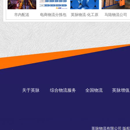
市内配送
电商物流分拣包
英脉物流·化工原
马陆物流公司
装
料·全国冷链运输
关于英脉
综合物流服务
全国物流
英脉增值
英脉物流有限公司 版