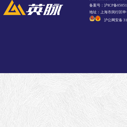
备案号：沪ICP备05051
地址：上海市闵行区申长
沪公网安备 310