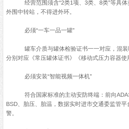
经营范围须含“2类1项、3类、8类”等具
外围中转站，不得进外环。
必须“一车一品一罐”
罐车介质与罐体检验证书一一对应，混装
分别对应《常压罐体证书》《移动式压力容器使
必须安装“智能视频一体机”
符合国家标准的主动安防终端：前向ADAS
BSD、胎压、胎温，数据实时进市交通委监管平
警。