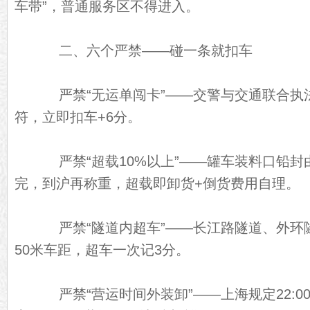
车带”，普通服务区不得进入。
二、六个严禁——碰一条就扣车
严禁“无运单闯卡”——交警与交通联合执
符，立即扣车+6分。
严禁“超载10%以上”——罐车装料口铅封
完，到沪再称重，超载即卸货+倒货费用自理。
严禁“隧道内超车”——长江路隧道、外环隧道
50米车距，超车一次记3分。
严禁“营运时间外装卸”——上海规定22:00-