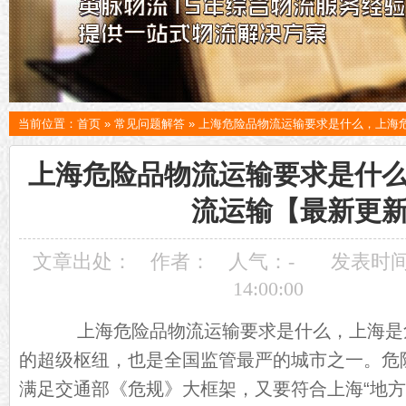
当前位置：
首页
»
常见问题解答
»
上海危险品物流运输要求是什么，上海
上海危险品物流运输要求是什
流运输【最新更
文章出处：
作者：
人气：
-
发表时间：
14:00:00
上海危险品物流运输要求是什么，上海是
的超级枢纽，也是全国监管最严的城市之一。危
满足交通部《危规》大框架，又要符合上海“地方