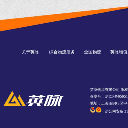
关于英脉
综合物流服务
全国物流
英脉增值
英脉物流有限公司 版
备案号：沪ICP备05051
地址：上海市闵行区申长
沪公网安备 310