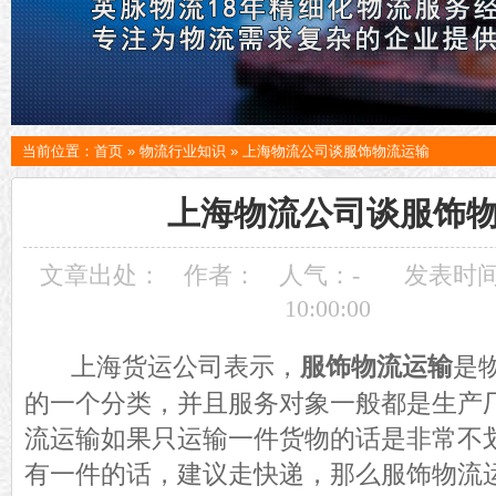
当前位置：
首页
»
物流行业知识
»
上海物流公司谈服饰物流运输
上海物流公司谈服饰
文章出处：
作者：
人气：
-
发表时间：
10:00:00
上海货运公司表示，
服饰物流运输
是
的一个分类，并且服务对象一般都是生产
流运输如果只运输一件货物的话是非常不
有一件的话，建议走快递，那么服饰物流