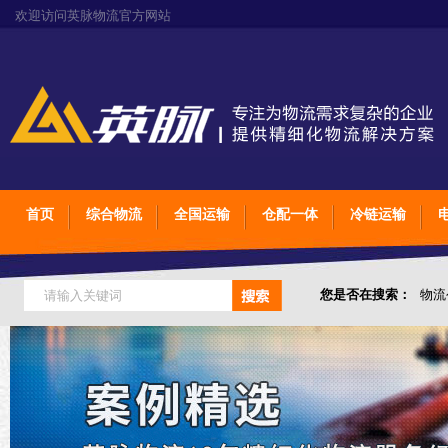
欢迎访问英脉物流官方网站
首页
综合物流
全国运输
仓配一体
冷链运输
您是否在搜索：
物流
仓储综合专业定制物