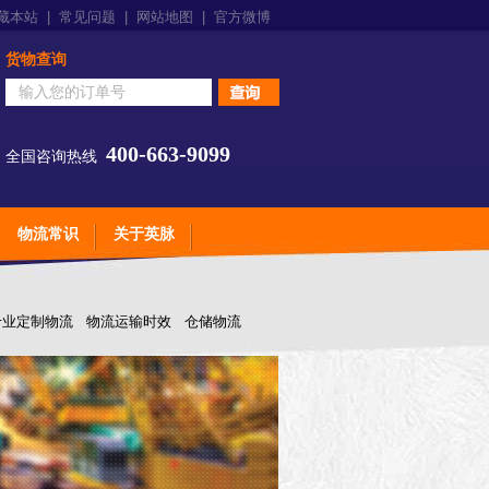
藏本站
|
常见问题
|
网站地图
|
官方微博
货物查询
400-663-9099
全国咨询热线
物流常识
关于英脉
专业定制物流
物流运输时效
仓储物流