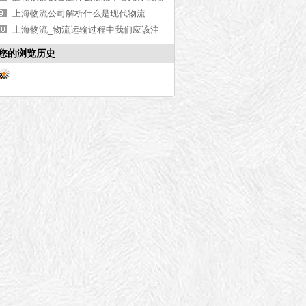
道了[最新更新]
上海物流公司解析什么是现代物流
上海物流_物流运输过程中我们应该注
意什么？
您的浏览历史