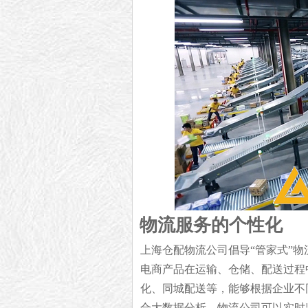
物流服务的个性化
上海仓配物流公司倡导“管家式”
电商产品在运输、仓储、配送过程
化、同城配送等，能够根据企业不
合大数据分析，物流公司可以实时