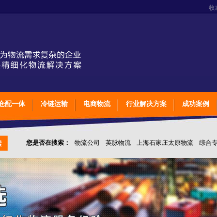
收
仓配一体
冷链运输
电商物流
行业解决方案
成功案例
您是否在搜索：
物流公司
英脉物流
上海石家庄太原物流
综合
仓储综合专业定制物流
上海石家庄太原综合专业定制物流