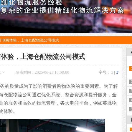
升电商体验，上海仓配物流公司模式
商体验，上海仓配物流公司模式
：
-
发表时间：2025-06-23 16:08:00
字号：
|
T
T
务的质量成为了影响消费者购物体验的重要因素。为了解
海仓配物流公司通过优化系统、整合资源和提升服务，全
业的服务和高效的物流管理，各大电商平台，例如
英脉物
物体验。