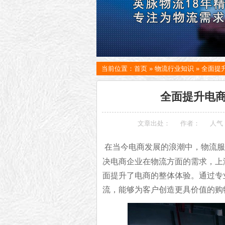
当前位置：
首页
»
物流行业知识
»
全面提
全面提升电
文章出处：
作者：
人气
在当今电商发展的浪潮中，物流服
决电商企业在物流方面的需求，上
面提升了电商的整体体验。通过专
流
，能够为客户创造更具价值的购