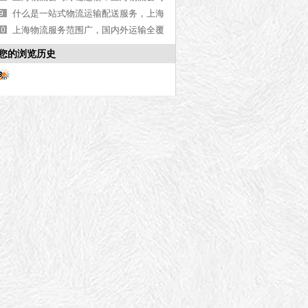
运输方式【行业百科】
什么是一站式物流运输配送服务，上海
物流公司告诉您
上海物流服务范围广，国内外运输全覆
盖【全网推荐】
您的浏览历史