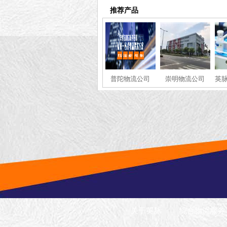
推荐产品
普陀物流公司
崇明物流公司
英脉
关于英脉
综合物流服务