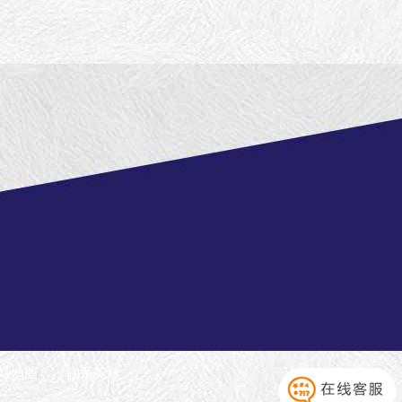
站地图
联系英脉