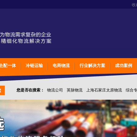
收
仓配一体
冷链运输
电商物流
行业解决方案
成功案例
您是否在搜索：
物流公司
英脉物流
上海石家庄太原物流
综合
仓储综合专业定制物流
上海石家庄太原综合专业定制物流