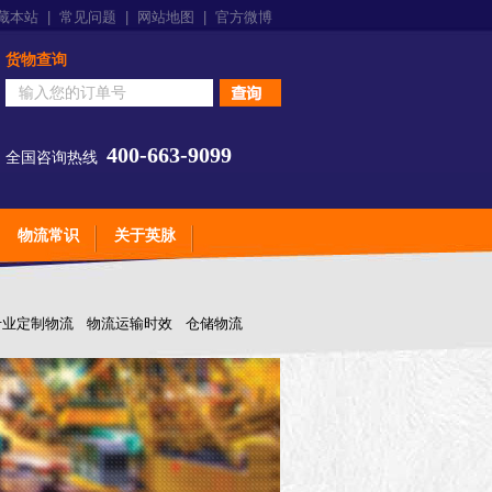
藏本站
|
常见问题
|
网站地图
|
官方微博
货物查询
400-663-9099
全国咨询热线
物流常识
关于英脉
专业定制物流
物流运输时效
仓储物流