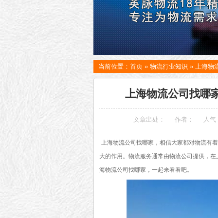
当前位置：
首页
»
物流行业知识
»
上海物流
上海物流公司找哪家
文章出处：
作者：
人气
上海物流公司
找哪家，相信大家都对物流有着
大的作用。物流服务通常由物流公司提供，在
海物流公司找哪家，一起来看看吧。