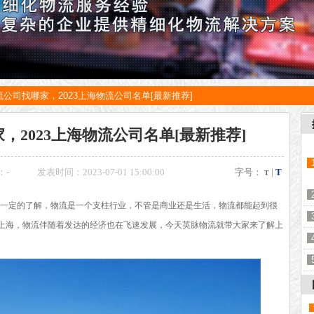
公司找哪家，2023上海物流公司名单[最新推荐]
，2023上海物流公司名单[最新推荐]
：
-
发表时间：2023-07-01 15:00:00
字号：
|
T
T
一定的了解，物流是一个支柱行业，不管是商业还是生活，物流都能起到很
上海，物流伴随着发达的经济也在飞速发展，今天英脉物流就带大家来了解上