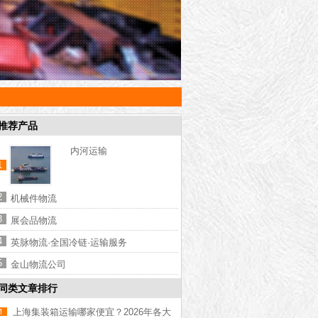
推荐产品
内河运输
1
2
机械件物流
3
展会品物流
4
英脉物流·全国冷链·运输服务
5
金山物流公司
同类文章排行
上海集装箱运输哪家便宜？2026年各大