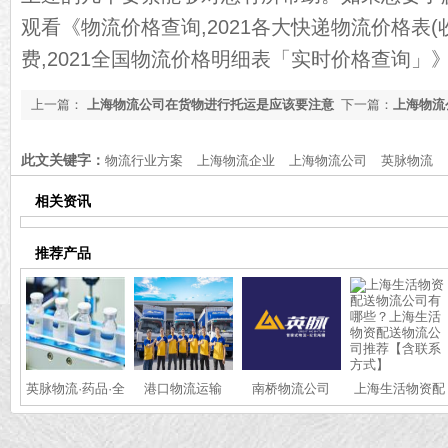
观看《
物流价格查询,2021各大快递物流价格表
费,2021全国物流价格明细表「实时价格查询」
上一篇：
上海物流公司在货物进行托运是应该要注意
下一篇：
上海物流
什么，上海物流公司带你来了解【知识普及】
何选择物流公司【
此文关键字：
物流行业方案
上海物流企业
上海物流公司
英脉物流
相关资讯
推荐产品
英脉物流·药品·全
港口物流运输
南桥物流公司
上海生活物资配
国冷链运输
送物流公司有哪
些？上海生活物