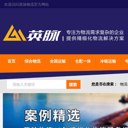
欢迎访问英脉物流官方网站
首页
综合物流
全国运输
仓配一体
冷链运输
您是否在搜索：
物流
仓储综合专业定制物