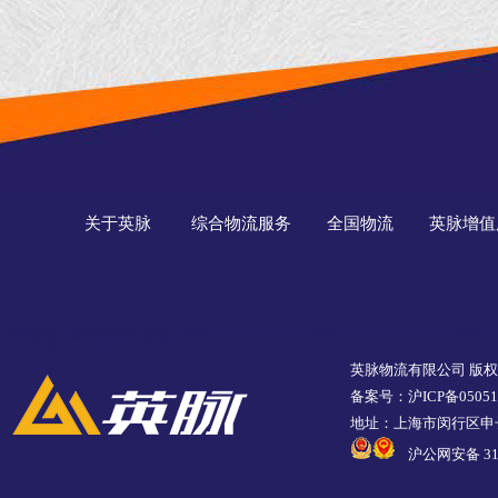
资配送物流公司
推荐【含联系方
式】
关于英脉
综合物流服务
全国物流
英脉增值
英脉物流有限公司 版
备案号：沪ICP备05051
地址：上海市闵行区申长
沪公网安备 310