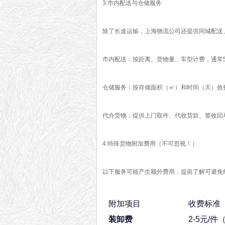
3.市内配送与仓储服务
除了长途运输，上海物流公司还提供同城配送
市内配送：按距离、货物量、车型计费，通常500
仓储服务：按存储面积（㎡）和时间（天）收费
代办货物：提供上门取件、代收货款、签收回
4.特殊货物附加费用（不可忽视！）
以下服务可能产生额外费用，提前了解可避免纠
附加项目
收费标准
装卸费
2-5元/件