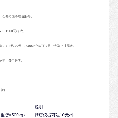
、仓储分拣等增值服务。
-1500元/车次。
，如1元/㎡/天，2000㎡仓库可满足中大型企业需求。
单等，费用透明。
纷:
说明
（重货≥500kg）
精密仪器可达10元/件