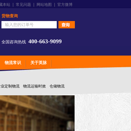
藏本站
|
常见问题
|
网站地图
|
官方微博
货物查询
400-663-9099
全国咨询热线
物流常识
关于英脉
专业定制物流
物流运输时效
仓储物流