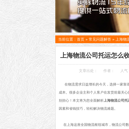
当前位置：
首页
»
常见问题解答
»
上海物
上海物流公司托运怎么收
文章出处：
作者：
人气
在物流需求日益增长的今天，选择一家靠
成本。很多企业主和个人客户在发货前最关心
别担心！本文将为您全面解析
上海物流公司托
因素和省钱技巧，轻松解决物流难题。
在上海这座全国物流枢纽城市，物流公司数