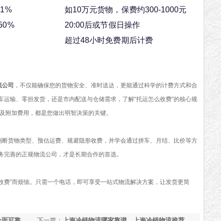
-1%
如10万元货物，保费约300-1000元
50%
20:00后或节假日操作
超过48小时免费期后计费
流公司
，不仅能确保您的货物安全、准时送达，更能通过科学的计费方式和合
车运输、零担发货，还是市内配送与仓储需求，了解“托运怎么收费”的核心规
动及附加费用，都是您做出明智决策的关键。
断货物类型、预估运费、规避隐形收费，并学会通过拼车、月结、比价等方
务完善的正规物流公司，才是长期合作的首选。
费”而烦恼。只需一个电话，即可享受一站式物流解决方案，让发货更简
全面可靠
下一篇：
上海冷链物流哪家靠谱，上海冷链物流推荐