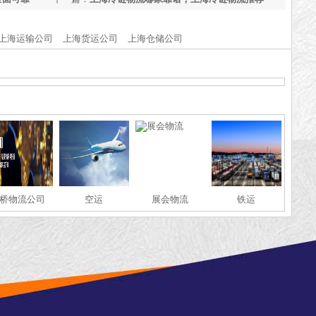
【实时更新】
上海运输公司
上海货运公司
上海仓储公司
桥物流公司
空运
展会物流
铁运