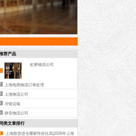
推荐产品
虹桥物流公司
1
2
上海电商物流订单处理
3
上海物流公司
4
冷链运输
5
静安物流公司
同类文章排行
上海散货进仓哪家性价比高|2026年上海