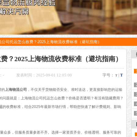
流公司托运怎么收费？2025上海物流收费标准（避坑指南）
费？2025上海物流收费标准（避坑指南）
：
-
发表时间：2025-09-01 12:05:00
字号：
|
T
T
谱的
上海物流公司
，不仅关乎货物能否安全、准时送达，更直接影响您的运输
的问题就是：上海物流公司托运怎么收费？价格是否透明？有没有隐藏费用？
运
的收费标准，结合2025年最新市场行情，帮助您快速了解计费规则、影响
量众多，但服务质量参差不齐。选择一家资质齐全、价格透明、服务可靠的