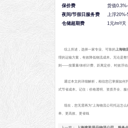
保价费
货值0.3%
夜间/节假日服务费
上浮20%-
仓储超期费
1元/m³/天
综上所述，选择一家专业、可靠的
上海物
理的运输方案，有效降低物流成本。无论是整
则——按重量/体积计费、距离定价、时效浮
通过本文的详细解析，相信您已掌握如何判
式节省成本。记住：价格透明、资质齐全、服
现在，您无需再为“上海物流公司托运怎么收
单、更高效、更省钱
上一篇：
上海建装用品物流公司，服务