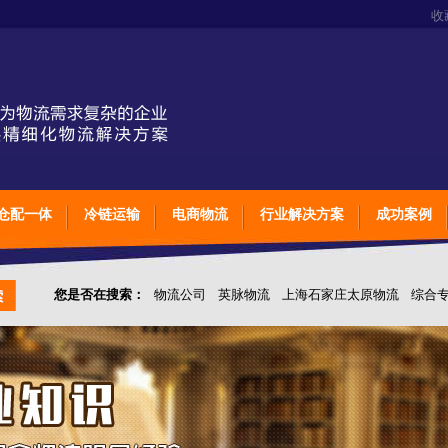
收
仓配一体
冷链运输
电商物流
行业解决方案
成功案例
您是否在搜索：
物流公司
英脉物流
上海石家庄太原物流
综合
仓储综合专业定制物流
上海石家庄太原综合专业定制物流