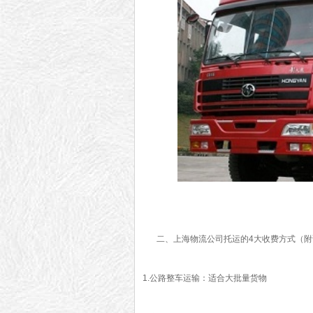
二、上海物流公司托运的4大收费方式（附
1.公路整车运输：适合大批量货物