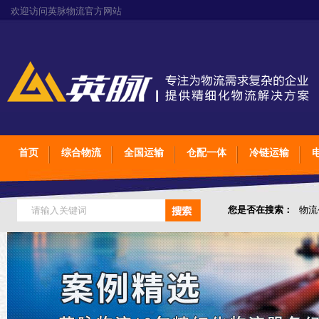
欢迎访问英脉物流官方网站
首页
综合物流
全国运输
仓配一体
冷链运输
您是否在搜索：
物流
仓储综合专业定制物