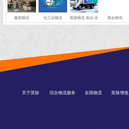
服装物流
化工品物流
英脉物流·食品·全
展会物流
国冷链运输
关于英脉
综合物流服务
全国物流
英脉增值