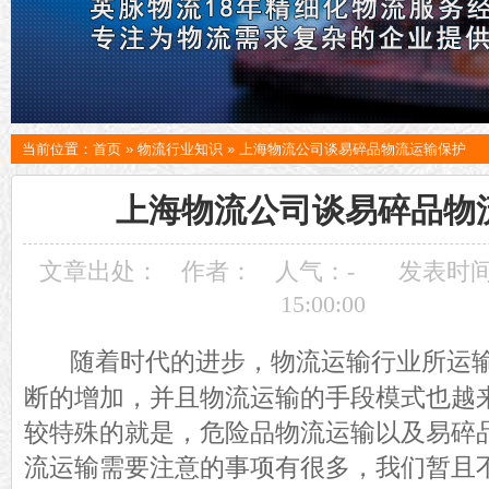
当前位置：
首页
»
物流行业知识
»
上海物流公司谈易碎品物流运输保护
上海物流公司谈易碎品物
文章出处：
作者：
人气：
-
发表时间：
15:00:00
随着时代的进步，物流运输行业所运
断的增加，并且物流运输的手段模式也越
较特殊的就是，危险品物流运输以及易碎
流运输需要注意的事项有很多，我们暂且