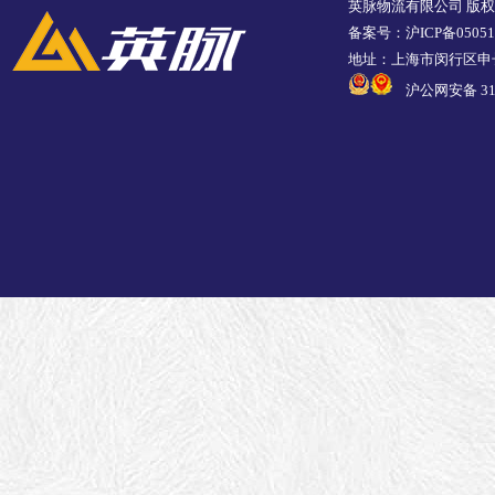
英脉物流有限公司 版
备案号：沪ICP备05051
地址：上海市闵行区申长
沪公网安备 310