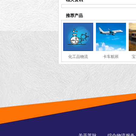
推荐产品
化工品物流
卡车航班
宝
关于英脉
综合物流服务