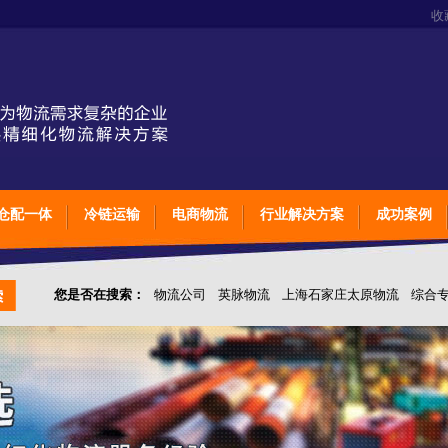
收
仓配一体
冷链运输
电商物流
行业解决方案
成功案例
您是否在搜索：
物流公司
英脉物流
上海石家庄太原物流
综合
仓储综合专业定制物流
上海石家庄太原综合专业定制物流