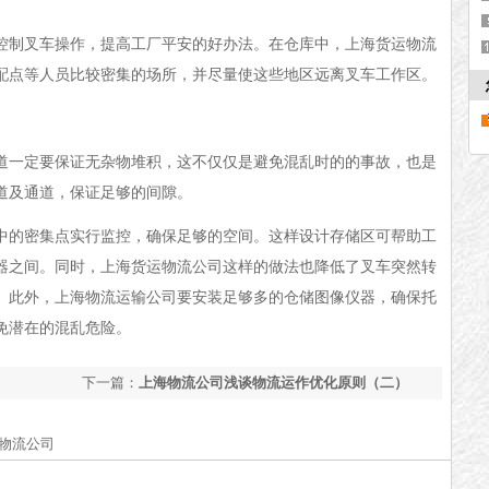
控制叉车操作，
提高工厂平安的好办法
。
在仓库中，上海货运物流
配点等人员比较密集的场所，并尽量使这些地区远离叉车工作区
。
道一定要保证无杂物堆积，这不仅仅是避免混乱时的的事故，也是
道及通道
，
保证足够的间隙。
中的密集点实行监控，确保足够的空间。这样设计存储区可帮助工
器之间。同时，
上海货运物流公司这样的做法
也降低了叉车突然转
。
此外，上海物流运输公司要
安装足够多的仓储图像仪器，确保托
免
潜在的混乱危险。
下一篇：
上海物流公司浅谈物流运作优化原则（二）
储物流公司