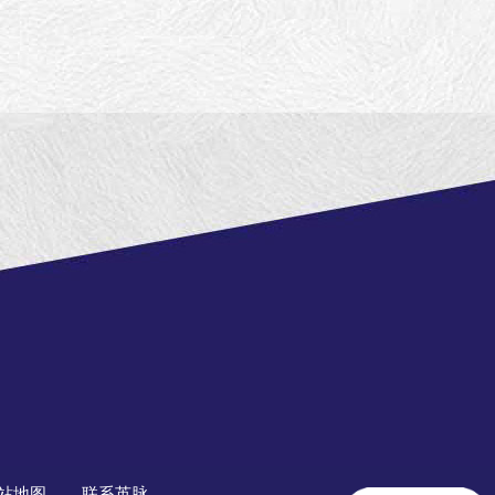
站地图
联系英脉