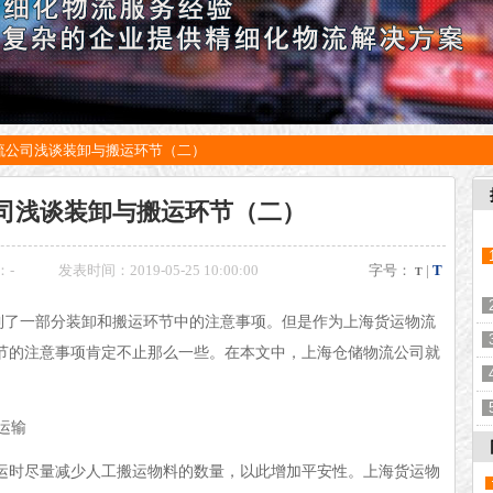
流公司浅谈装卸与搬运环节（二）
司浅谈装卸与搬运环节（二）
：
-
发表时间：2019-05-25 10:00:00
字号：
|
T
T
到了一部分装卸和搬运环节中的注意事项。但是作为上海货运物流
节的注意事项肯定不止那么一些。在本文中，上海仓储物流公司就
运输
运时尽量
减少人工搬运物料的数量，以此增加平安性。
上海货运物