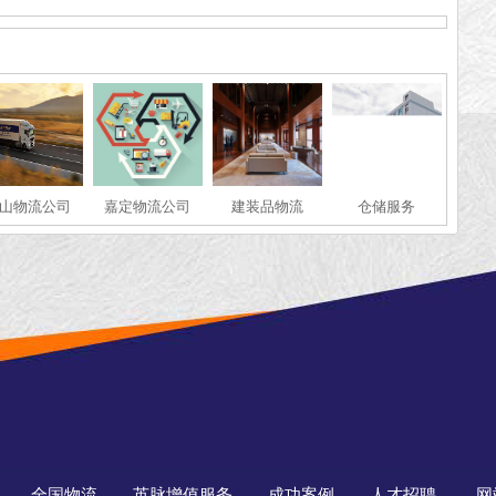
山物流公司
嘉定物流公司
建装品物流
仓储服务
全国物流
英脉增值服务
成功案例
人才招聘
网