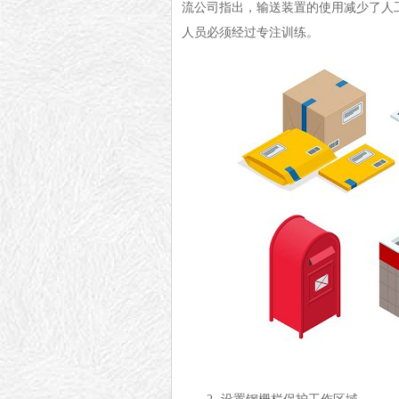
流公司指出，
输送装置
的使用
减少了人
人员必须经过专注训练
。