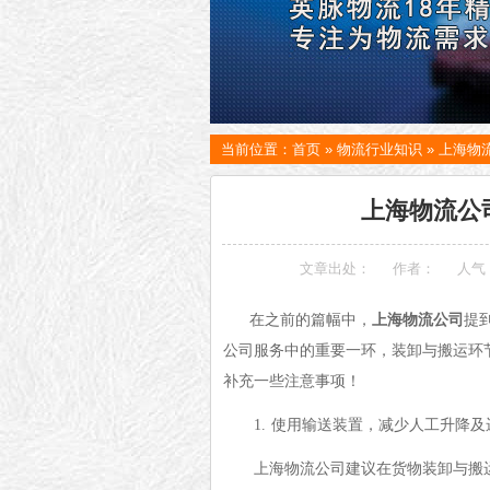
当前位置：
首页
»
物流行业知识
»
上海物
上海物流公
文章出处：
作者：
人气
在之前的篇幅中，
上海物流公司
提
公司服务中的重要一环，装卸与搬运环
补充一些注意事项！
1.
使用输送装置，减少人工升降及
上海物流公司建议在货物装卸与搬