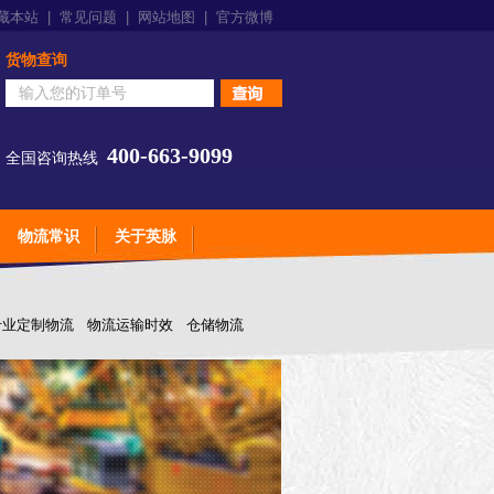
藏本站
|
常见问题
|
网站地图
|
官方微博
货物查询
400-663-9099
全国咨询热线
物流常识
关于英脉
专业定制物流
物流运输时效
仓储物流