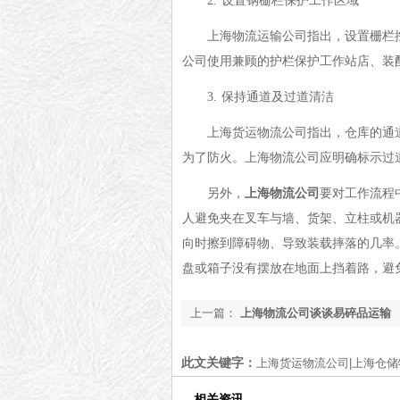
2.
设置钢栅栏保护工作区域
上海物流运输公司指出，
设置栅栏
公司使用兼顾的护栏保护工作站店、装
3.
保持通道及过道清洁
上海货运物流公司指出，仓库的通
为了防火。上海物流公司应
明确标示过
另外，
上海物流公司
要
对工作流程
人避免夹在叉车与墙、货架、立柱或机
向时擦到障碍物、导致装载摔落的几率
盘或箱子没有摆放在地面上挡着路
，避
上一篇：
上海物流公司谈谈易碎品运输
此文关键字：
上海货运物流公司|上海仓
相关资讯