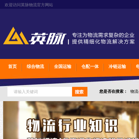
欢迎访问英脉物流官方网站
首页
综合物流
全国运输
仓配一体
冷链运输
您是否在搜索：
物流
仓储综合专业定制物