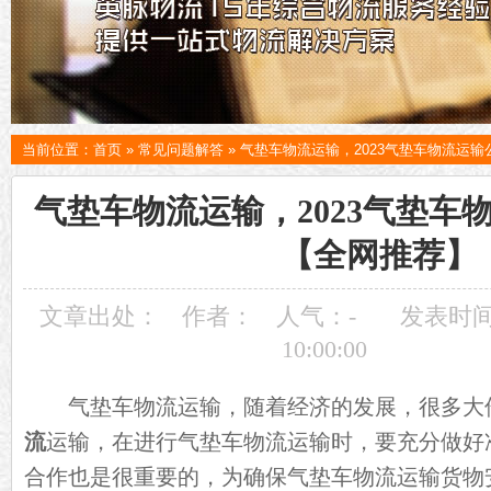
当前位置：
首页
»
常见问题解答
»
气垫车物流运输，2023气垫车物流运
气垫车物流运输，2023气垫车
【全网推荐】
文章出处：
作者：
人气：
-
发表时间：
10:00:00
气垫车物流运输，随着经济的发展，很多大
流
运输，在进行气垫车物流运输时，要充分做好
合作也是很重要的，为确保气垫车物流运输货物