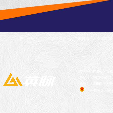
关于英脉
综合物流服务
全国物流
英脉增值
英脉物流有限公司 版
备案号：沪ICP备05051
地址：上海市闵行区申长
沪公网安备 310