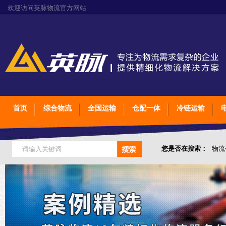
欢迎访问英脉物流官方网站
首页
综合物流
全国运输
仓配一体
冷链运输
您是否在搜索：
物流
仓储综合专业定制物