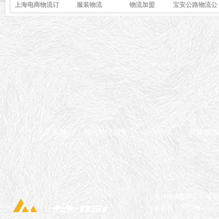
上海电商物流订
服装物流
物流加盟
宝安公路物流公
单处理
司
关于英脉
综合物流服务
全国物流
英脉增值
英脉物流有限公司 版
备案号：沪ICP备05051