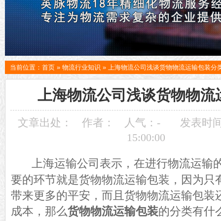
当前位置：
首页
»
物流行业知识
»
上海物流公司浅谈货物物流运输包装分
上海物流公司浅谈货物物流
文章出处：
作者：
人气：
-
发表时间：
15:00:00
上海运输公司表示，在进行物流运输
要的环节就是货物物流运输包装，因为只
带来更多的平安，而且货物物流运输包装
成本，那么
货物物流运输包装
的分类有什