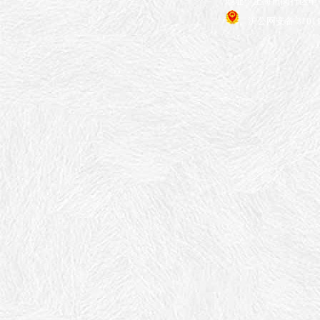
地址：上海市闵行区申长
沪公网安备 31011