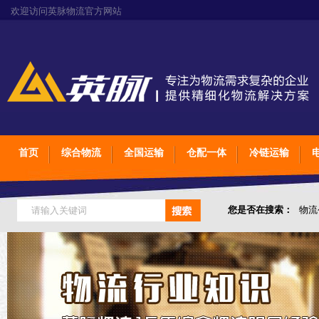
欢迎访问英脉物流官方网站
首页
综合物流
全国运输
仓配一体
冷链运输
您是否在搜索：
物流
仓储综合专业定制物