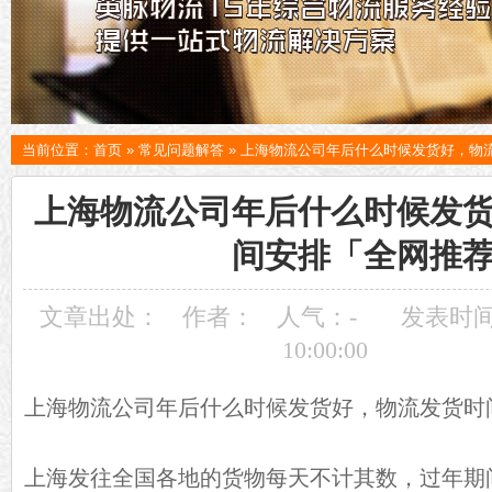
当前位置：
首页
»
常见问题解答
»
上海物流公司年后什么时候发货好，物
上海物流公司年后什么时候发
间安排「全网推
文章出处：
作者：
人气：
-
发表时间：
10:00:00
上海物流公司年后什么时候发货好，物流发货时
上海发往全国各地的货物每天不计其数，过年期