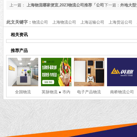
上一篇：
上海物流哪家便宜,2023物流公司推荐「公司
下一篇：
外地大型
排名」
公司推荐「全网分
此文关键字：
物流公司
上海物流公司
上海运输公司
上海货运公司
相关资讯
推荐产品
全国物流
英脉物流 ● 市内
电子产品物流
南桥物流公司
配送 ● 同城物资
配送 ● 市内蔬菜
配送 ● 防疫物资
配送