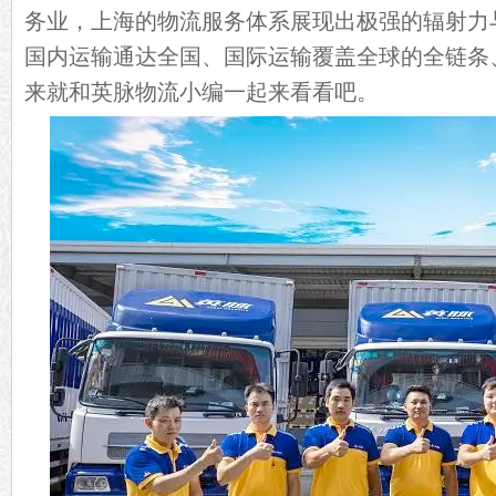
务业，上海的物流服务体系展现出极强的辐射力
国内运输通达全国、国际运输覆盖全球的全链条
来就和英脉物流小编一起来看看吧。