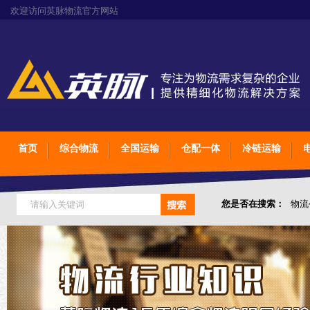
欢迎访问英脉物流官方网站
首页
综合物流
全国运输
仓配一体
冷链运输
您是否在搜索：
物流
仓储综合专业定制物