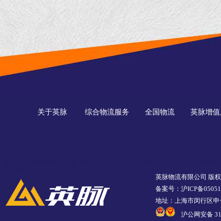
关于英脉
综合物流服务
全国物流
英脉增值
英脉物流有限公司 版
备案号：沪ICP备05051
地址：上海市闵行区申长
沪公网安备 310