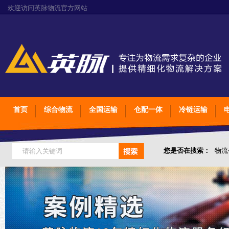
欢迎访问英脉物流官方网站
首页
综合物流
全国运输
仓配一体
冷链运输
您是否在搜索：
物流
仓储综合专业定制物