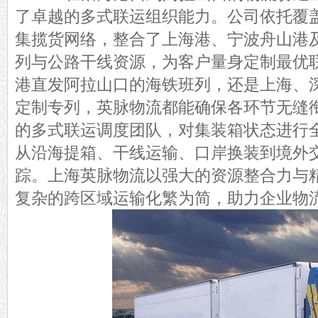
了卓越的多式联运组织能力。公司依托覆
集揽货网络，整合了上海港、宁波舟山港
列与公路干线资源，为客户量身定制最优
港直发阿拉山口的海铁班列，还是上海、
定制专列，英脉物流都能确保各环节无缝
的多式联运调度团队，对集装箱状态进行
从沿海提箱、干线运输、口岸换装到境外
踪。上海英脉物流以强大的资源整合力与
复杂的跨区域运输化繁为简，助力企业物