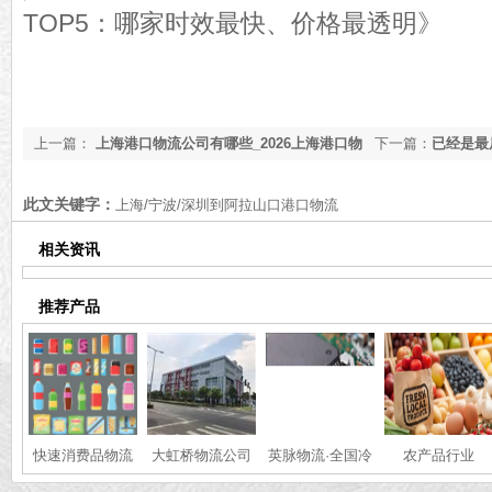
TOP5：哪家时效最快、价格最透明
》
上一篇：
上海港口物流公司有哪些_2026上海港口物
下一篇：
已经是最
流公司推荐【前十排名】
此文关键字：
上海/宁波/深圳到阿拉山口港口物流
相关资讯
推荐产品
快速消费品物流
大虹桥物流公司
英脉物流·全国冷
农产品行业
链·运输服务