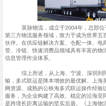
英脉物流，成立于2004年，总部位
第三方物流服务领域，致力于成为世界五
伙伴。在供应链解决方案、仓配一体、电
管、冷链、快速消费品领域具有丰富的物
信息管理作业体系。
综上所述，从上海、宁波、深圳到阿
输，多式联运是降本增效的最优解。上海
网资源、成熟的公铁海多式联运操作经验
服务，为企业构建了高效、稳定的沿海至
是跨境长距离运输的坚实后盾。《
上海物