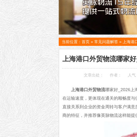
当前位置：
首页
»
常见问题解答
»
上海港
上海港口外贸物流哪家好_
文章出处：
作者：
人气
上海港口外贸物流
哪家好_202
在运输速度，更体现在通关的顺畅度与供
直接关系到企业的资金周转与客户满意
商的特征，并推荐像英脉物流这样能提