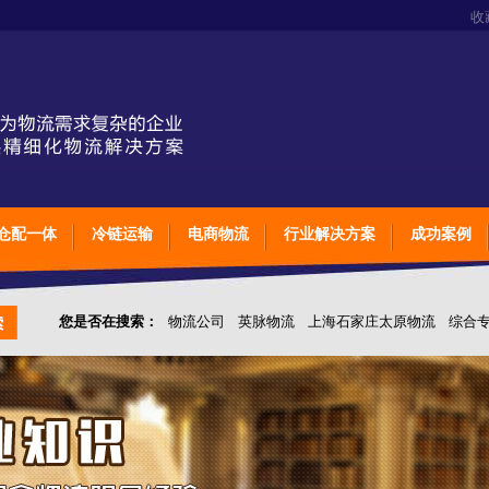
收
仓配一体
冷链运输
电商物流
行业解决方案
成功案例
您是否在搜索：
物流公司
英脉物流
上海石家庄太原物流
综合
仓储综合专业定制物流
上海石家庄太原综合专业定制物流