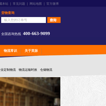
藏本站
|
常见问题
|
网站地图
|
官方微博
货物查询
400-663-9099
全国咨询热线
物流常识
关于英脉
专业定制物流
物流运输时效
仓储物流