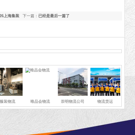
26上海集装
下一篇：
已经是最后一篇了
服装物流
唯品会物流
崇明物流公司
物流货运