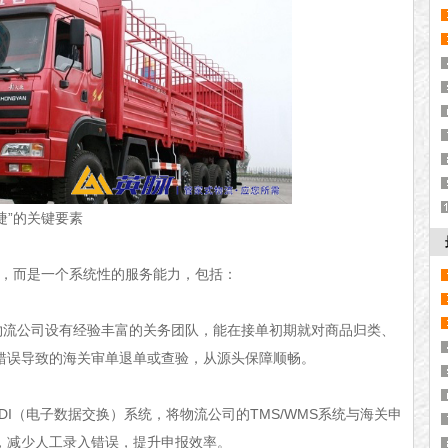
”的关键要素
，而是一个系统性的服务能力，包括：
公司设有经验丰富的关务团队，能在接单初期就对商品归类、
错误导致的海关审单退单或查验，从源头保障顺畅。
（电子数据交换）系统，将物流公司的TMS/WMS系统与海关申
，减少人工录入错误，提升申报效率。