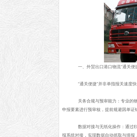
一、外贸出口港口物流“通关便捷
“通关便捷”并非单指报关速度快
关务合规与预审能力：专业的物流
申报要素进行预审核，提前规避因单证
数据对接与无纸化操作：通过EDI
报系统对接，实现数据自动抓取与填报