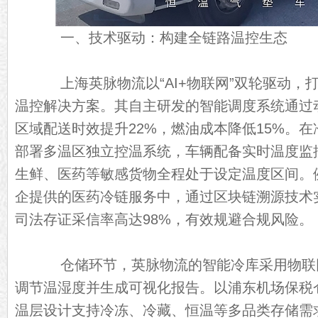
一、技术驱动：构建全链路温控生态
上海英脉物流以“AI+物联网”双轮驱动，
温控解决方案。其自主研发的智能调度系统通过
区域配送时效提升22%，燃油成本降低15%。
部署多温区独立控温系统，车辆配备实时温度监
生鲜、医药等敏感货物全程处于设定温度区间。
企提供的医药冷链服务中，通过区块链溯源技术
司法存证采信率高达98%，有效规避合规风险。
仓储环节，英脉物流的智能冷库采用物联
调节温湿度并生成可视化报告。以浦东机场保税仓为
温层设计支持冷冻、冷藏、恒温等多品类存储需