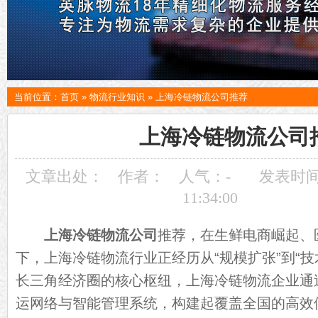
当前位置：
首页
»
物流行业知识
»
上海冷链物流公司推荐
上海冷链物流公司
文章出处：
作者：
人气：
-
发表时间：
11:34:00
上海冷链物流公司
推荐，在生鲜电商崛起、
下，上海冷链物流行业正经历从“规模扩张”到“技
长三角经济圈的核心枢纽，上海冷链物流企业通
运网络与智能管理系统，构建起覆盖全国的高效