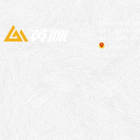
英脉物流有限公司 版
备案号：沪ICP备05051
地址：上海市闵行区申长
沪公网安备 31011