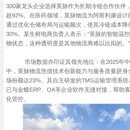
300家龙头企业选择英脉作为长期冷链合作伙伴
超92%。在医药领域，英脉物流为阿斯利康设计的
通过优化仓储布局与运输频次，使其冷链成本降低
30%。某生鲜电商负责人表示：“英脉的智能温
物状态，这种透明度是其他物流商难以比拟的。”
市场数据亦印证其领先地位：在2025年中
中，英脉物流凭借技术创新能力与服务质量跻身
场份额达23%。其自主研发的TMS运输管理系统
已与金蝶ERP、OA等企业软件无缝对接，帮助
化管控。