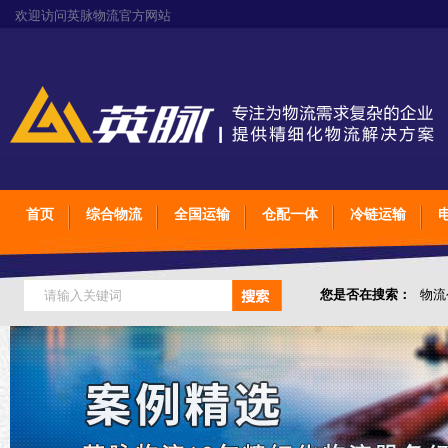
欢迎访问英脉物流官方网站
首页
综合物流
全国运输
仓配一体
冷链运输
您是否在搜索：
物流
仓储综合专业定制物