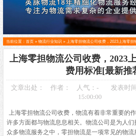
当前位置：
首页
»
物流行业知识
»
上海零担物流公司收费，2023上海零担
上海零担物流公司收费，2023
费用标准[最新推
文章出处：
作者：
人气：
-
发表时间：
15:00:00
上海零担
物流公司
收费，物流有着非常重要的
许多方面都与物流息息相关。物流公司是为人们
众多物流服务之中，零担物流是一项常见的物流