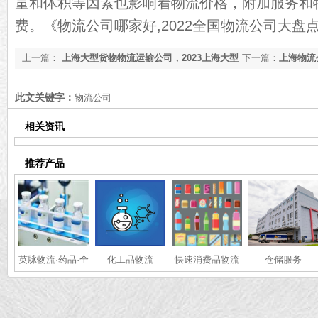
量和体积等因素也影响着物流价格，附加服务和
费。
《物流公司哪家好,2022全国物流公司大盘
上一篇：
上海大型货物物流运输公司，2023上海大型
下一篇：
上海物流
货物物流运输公司推荐[最新推荐]
流托运公司推荐[最
此文关键字：
物流公司
相关资讯
推荐产品
英脉物流·药品·全
化工品物流
快速消费品物流
仓储服务
国冷链运输