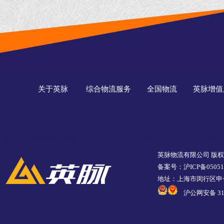
关于英脉
综合物流服务
全国物流
英脉增值
英脉物流有限公司 版
备案号：沪ICP备05051
地址：上海市闵行区申长
沪公网安备 310