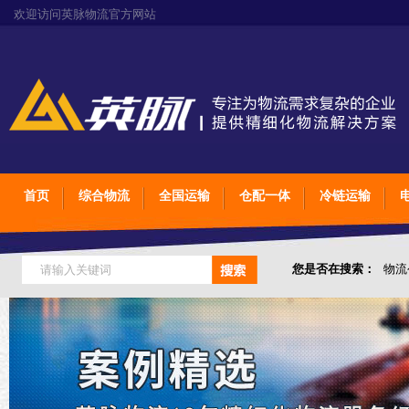
欢迎访问英脉物流官方网站
首页
综合物流
全国运输
仓配一体
冷链运输
您是否在搜索：
物流
仓储综合专业定制物