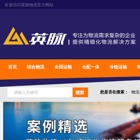
欢迎访问英脉物流官方网站
首页
综合物流
全国运输
仓配一体
冷链运输
您是否在搜索：
物流
仓储综合专业定制物