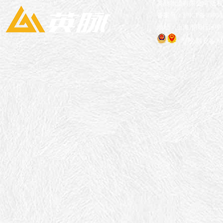
英脉物流有限公司 版
备案号：沪ICP备05051
地址：上海市闵行区申长
沪公网安备 310