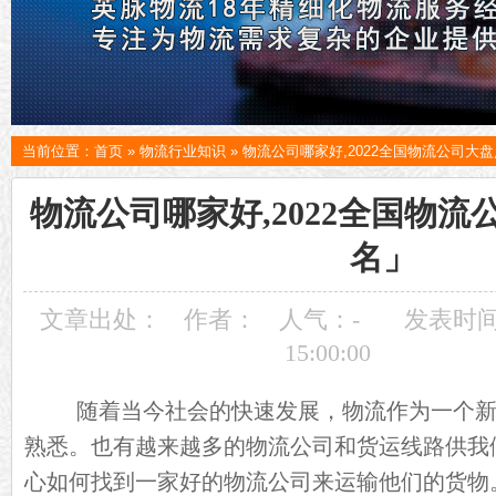
当前位置：
首页
»
物流行业知识
»
物流公司哪家好,2022全国物流公司大
物流公司哪家好,2022全国物
名」
文章出处：
作者：
人气：
-
发表时间：
15:00:00
随着当今社会的快速发展，物流作为一个新
熟悉。也有越来越多的
物流公司
和货运线路供我
心如何找到一家好的
物流公司
来运输他们的货物