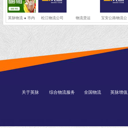
英脉物流 ● 市内
松江物流公司
物流货运
宝安公路物流公
配送 ● 同城物资
司
配送 ● 市内蔬菜
配送 ● 防疫物资
配送
关于英脉
综合物流服务
全国物流
英脉增值