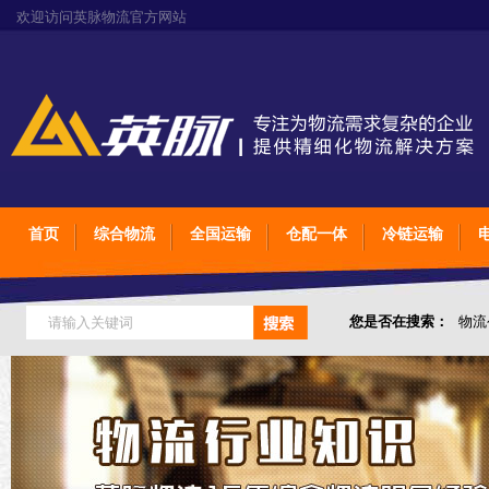
欢迎访问英脉物流官方网站
首页
综合物流
全国运输
仓配一体
冷链运输
您是否在搜索：
物流
仓储综合专业定制物