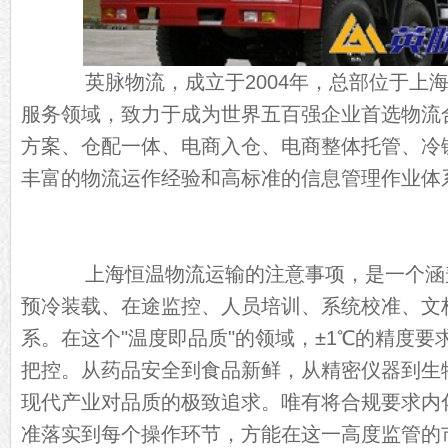
英脉物流，成立于2004年，总部位于上海
服务领域，致力于成为世界五百强企业首选物流
方案、仓配一体、电商入仓、电商整体托管、冷
丰富的物流运作经验和高标准的信息管理作业体
上海恒温物流运输的注意事项，是一个涵
预冷装载、在途监控、人员培训、系统校准、文
系。在这个"温度即品质"的领域，±1℃的精度
把控。从药品安全到食品新鲜，从精密仪器到生
现代产业对品质的极致追求。唯有将合规要求内
准落实到每个操作环节，方能在这一高度监管的