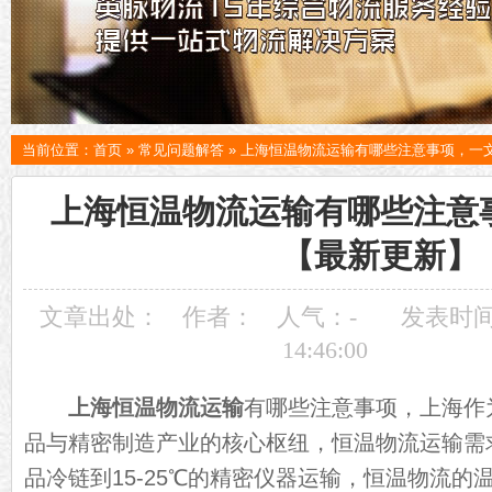
当前位置：
首页
»
常见问题解答
»
上海恒温物流运输有哪些注意事项，一
上海恒温物流运输有哪些注意
【最新更新】
文章出处：
作者：
人气：
-
发表时间：
14:46:00
上海恒温物流运输
有哪些注意事项，上海作
品与精密制造产业的核心枢纽，恒温物流运输需求
品冷链到15-25℃的精密仪器运输，恒温物流