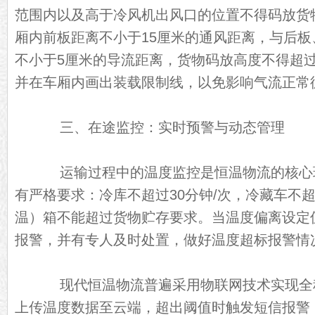
范围内以及高于冷风机出风口的位置不得码放货
厢内前板距离不小于15厘米的通风距离，与后
不小于5厘米的导流距离，货物码放高度不得超
并在车厢内画出装载限制线，以免影响气流正常
三、在途监控：实时预警与动态管理
运输过程中的温度监控是恒温物流的核心
有严格要求：冷库不超过30分钟/次，冷藏车不超
温）箱不能超过货物贮存要求。当温度偏离设定值
报警，并有专人及时处置，做好温度超标报警情
现代恒温物流普遍采用物联网技术实现全程
上传温度数据至云端，超出阈值时触发短信报警