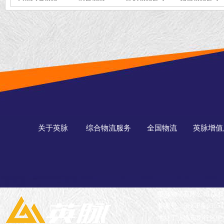
关于英脉
综合物流服务
全国物流
英脉增值
英脉物流有限公司 版
备案号：沪ICP备05051
地址：上海市闵行区申长