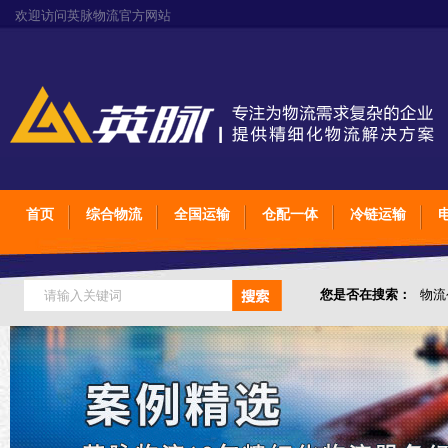
欢迎访问英脉物流官方网站
首页
综合物流
全国运输
仓配一体
冷链运输
您是否在搜索：
物流
仓储综合专业定制物