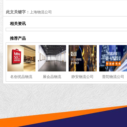
了[最新更新]
焦】
此文关键字：
上海物流公司
相关资讯
推荐产品
名创优品物流
展会品物流
静安物流公司
普陀物流公司