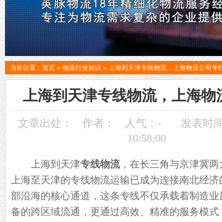
当前位置：
首页
»
物流行业知识
»
上海到天津专线物流，上海物流公司专
上海到天津专线物流，上海物
文章出处：
作者：
人气：
-
发表时间：
10:58:00
上海到天津
专线物流
，在长三角与京津冀两
上海至天津的专线物流运输已成为连接南北经济
部沿海的核心通道，这条专线不仅承载着制造业
备的跨区域流通，更通过高效、精准的服务模式