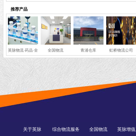
推荐产品
英脉物流·药品·全
全国物流
青浦仓库
虹桥物流公司
国冷链运输
关于英脉
综合物流服务
全国物流
英脉增值