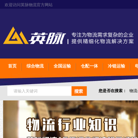
欢迎访问英脉物流官方网站
首页
综合物流
全国运输
仓配一体
冷链运输
您是否在搜索：
物流
仓储综合专业定制物