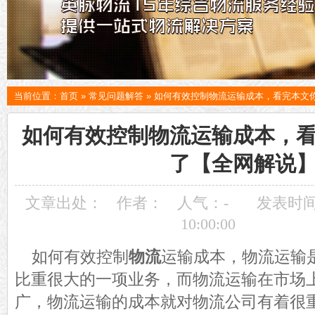
当前位置：
首页
»
常见问题解答
»
如何有效控制物流运输成本，看完本文
如何有效控制物流运输成本，
了【全网解说
文章出处：
作者：
人气：
-
发表时间：
10:00:00
如何有效控制
物流
运输成本，物流运输
比重很大的一项业务，而物流运输在市场
广，物流运输的成本就对物流公司有着很