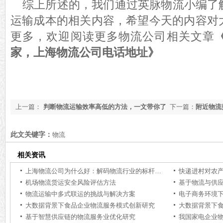
综上所述的，我们通过英脉物流小编了
运输成本的相关内容，希望今天的内容对
更多，欢迎阅读更多物流公司相关文章
家，上海物流公司电话地址》
上一篇：
判断物流运输效率高低的方法，一文带你了
下一篇：
附近物流
解【全网解说】
系方式【24小时
此文关键字：
物流
相关资讯
上海物流公司为什么好：解码物流行业的标杆力量【行业百科】
快递进村对农
机场物流货运安全风险评估方法
基于物流与供
物流运输中多式联运的挑战与解决方案
电子商务环境
大数据背景下食品企业物流服务模式创新研究
大数据背景下
基于智慧供应链的物流服务业优化研究