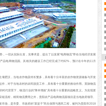
，一切从实际出发，实事求是，提出了以发展“电商物流”带动当地经济发展
产品电商物流园。其相关的建设工作已经完成了约92%，预计在今年的11月
壤肥沃，当地农作物及特长繁多，具有着十分丰富的农作物资源储备与开发
运作，对于当地农村的农民脱贫工作，具有着十分重要的推动作用。英脉物流
的时代背景下，物流行业的“降本增效”具有着十分重要的战略意义。为实现更
应链流程，精简物流费用之外，贵阳农产品电商物流园项目是当地政府领导、
市场，是市委、市政府的“菜篮子”民生保障与惠民工程，被列为贵阳市2018