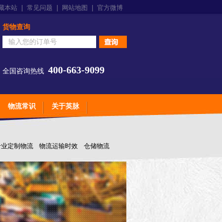
藏本站
|
常见问题
|
网站地图
|
官方微博
货物查询
400-663-9099
全国咨询热线
物流常识
关于英脉
专业定制物流
物流运输时效
仓储物流