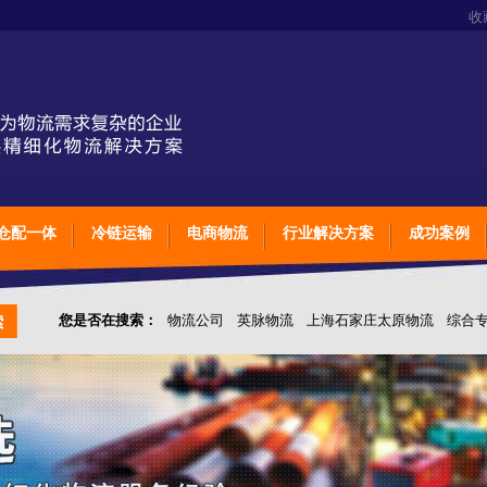
收
仓配一体
冷链运输
电商物流
行业解决方案
成功案例
您是否在搜索：
物流公司
英脉物流
上海石家庄太原物流
综合
仓储综合专业定制物流
上海石家庄太原综合专业定制物流