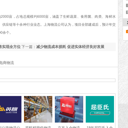
00亩，占地总规模约6000亩，涵盖了生鲜蔬菜、食用菌、肉类、海鲜水
、供应链等十余种行业业态。
上海物流公司
认为，项目全部建成后，预计年交
00余个。
将实现全方位
下一篇：
减少物流成本损耗 促进实体经济良好发展
电商物流
安公路物流公
原料精密件物流
京东入仓物流
18年屈臣氏入仓