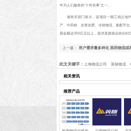
年为人们服务的“十件实事”之一。
据有关部门表示，该项目一期工程占地约20
产、中药材、农资农肥、冷链物流、集配平台
易金额达350亿元以上，提供直接就业岗位82
上一篇：
用户需求量多样化 医药物流或
变革
此文关键字：
上海物流公司
英脉物流
相关资讯
推荐产品
电商物流分拣包
白鹤物流公司
宝