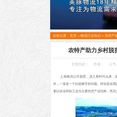
当前位置：
首页
»
物流行业知识
»
农特产
农特产助力乡村脱
文章出处：
作者：
人气
上海物流公司
获悉，进入新时代以来，如
作，一直是一个比较棘手的问题。特别是在我
要以农业和轻工业为主要经济产业结构，而且