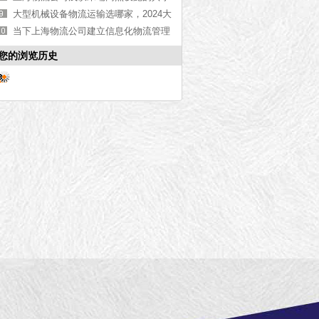
模式
大型机械设备物流运输选哪家，2024大
型机械设备物流运输公司推荐[今日推
当下上海物流公司建立信息化物流管理
荐]
系统有什么困难之处？
您的浏览历史