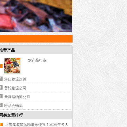
推荐产品
农产品行业
1
2
港口物流运输
3
普陀物流公司
4
天辰路物流公司
5
唯品会物流
同类文章排行
上海集装箱运输哪家便宜？2026年各大