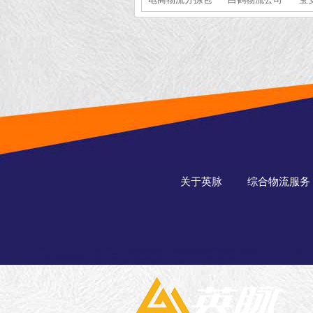
装
关于英脉
综合物流服务