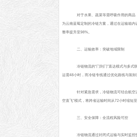
对于水果、蔬菜等需呼吸作用的商品，冷
为云南蓝莓定制的冷链方案，通过在运输箱内
整率提升至98%。
二、运输效率：突破地域限制
冷链物流的“门到门”直达模式与多式联
运需48小时，而冷链专线通过优化路线与装卸
针对紧急需求，冷链物流可结合航空运输
空直飞”模式，将跨省运输时间从72小时缩短
三、安全保障：全流程风险可控
冷链物流通过封闭式运输与实时监控技