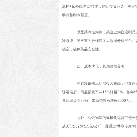
温控+紫外线消毒”技术，防止交叉污染；在运
动调整制冷强度。
以医药冷链为例，某企业为血液制品运输
冷系统，第三重为云端温度大数据分析平台。该
稳定，确保药品安全性。
四、成本优化：长期效益显著
尽管冷链物流初期投入较高，但其通过
链运输后，商品损耗率从15%降至3%，按年
复购率提高20%，带动销售额增长2000万元。
此外，冷链物流的规模化运营可进一步
从8元/公斤降至5元/公斤，且通过“共享冷库”