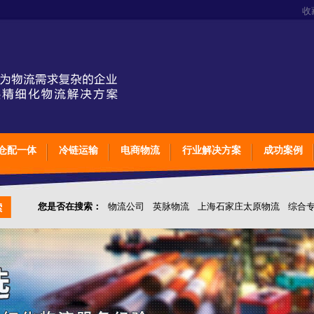
收
仓配一体
冷链运输
电商物流
行业解决方案
成功案例
您是否在搜索：
物流公司
英脉物流
上海石家庄太原物流
综合
仓储综合专业定制物流
上海石家庄太原综合专业定制物流