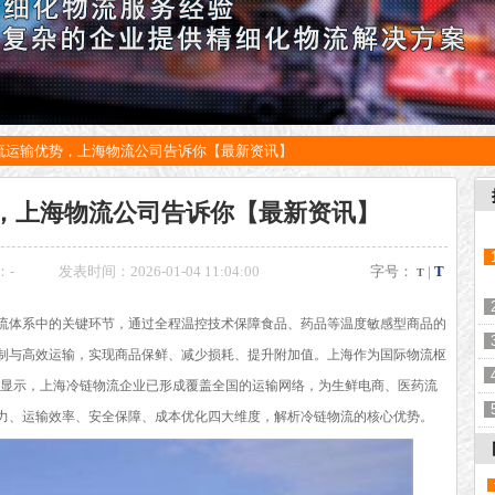
流运输优势，上海物流公司告诉你【最新资讯】
，上海物流公司告诉你【最新资讯】
：
-
发表时间：2026-01-04 11:04:00
字号：
|
T
T
体系中的关键环节，通过全程温控技术保障食品、药品等温度敏感型商品的
制与高效运输，实现商品保鲜、减少损耗、提升附加值。上海作为国际物流枢
数据显示，上海冷链物流企业已形成覆盖全国的运输网络，为生鲜电商、医药流
力、运输效率、安全保障、成本优化四大维度，解析冷链物流的核心优势。