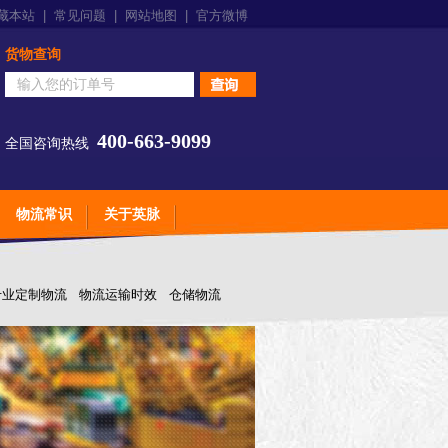
藏本站
|
常见问题
|
网站地图
|
官方微博
货物查询
400-663-9099
全国咨询热线
物流常识
关于英脉
专业定制物流
物流运输时效
仓储物流