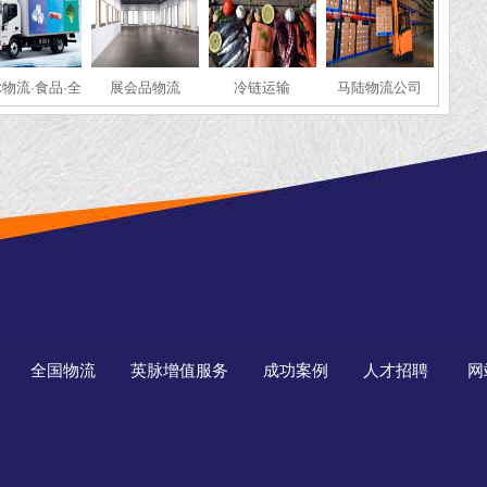
物流·食品·全
展会品物流
冷链运输
马陆物流公司
国冷链运输
全国物流
英脉增值服务
成功案例
人才招聘
网