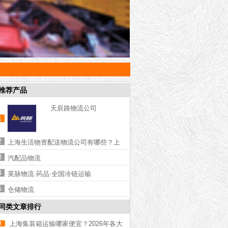
推荐产品
天辰路物流公司
1
2
上海生活物资配送物流公司有哪些？上
海生活物资配送物流公司推荐【含联系
3
汽配品物流
方式】
4
英脉物流·药品·全国冷链运输
5
仓储物流
同类文章排行
上海集装箱运输哪家便宜？2026年各大