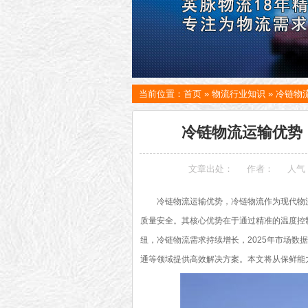
当前位置：
首页
»
物流行业知识
»
冷链物
冷链物流运输优势
文章出处：
作者：
人气
冷链物流运输优势，冷链物流作为现代物流
质量安全。其核心优势在于通过精准的温度控
纽，冷链物流需求持续增长，2025年市场
通等领域提供高效解决方案。本文将从保鲜能