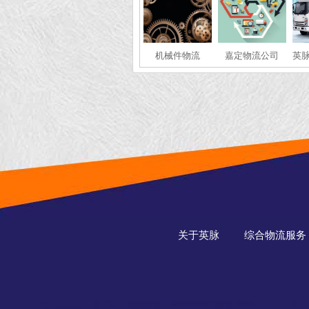
机械件物流
嘉定物流公司
英脉
关于英脉
综合物流服务