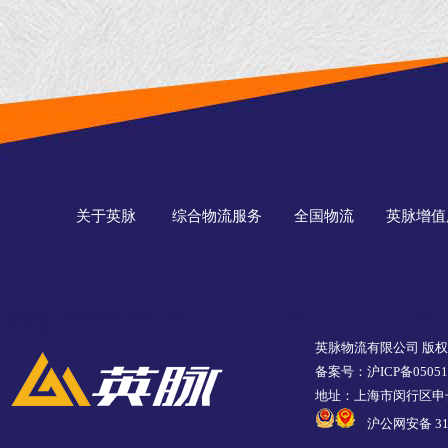
关于英脉
综合物流服务
全国物流
英脉增值
英脉物流有限公司 版
备案号：沪ICP备05051
地址：上海市闵行区申长
沪公网安备 310