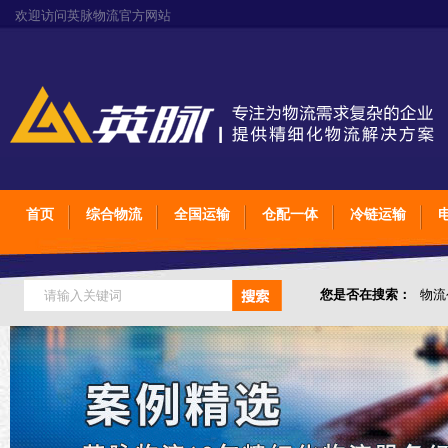
欢迎访问英脉物流官方网站
首页
综合物流
全国运输
仓配一体
冷链运输
您是否在搜索：
物流
仓储综合专业定制物