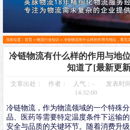
当前位置：
首页
»
物流行业知识
»
冷链物流有什么样的作用与地位，看完文
冷链物流有什么样的作用与地
知道了[最新更新
文章出处：
作者：
人气：
-
发表时间：
14:32:00
冷链物流，作为物流领域的一个特殊分
品、医药等需要特定温度条件下运输的
安全与品质的关键环节。随着消费升级