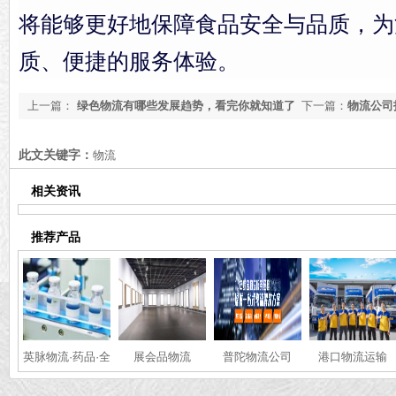
将能够更好地保障食品安全与品质，为
质、便捷的服务体验。
上一篇：
绿色物流有哪些发展趋势，看完你就知道了
下一篇：
物流公司
[物流知识]
荐]
此文关键字：
物流
相关资讯
推荐产品
英脉物流·药品·全
展会品物流
普陀物流公司
港口物流运输
国冷链运输