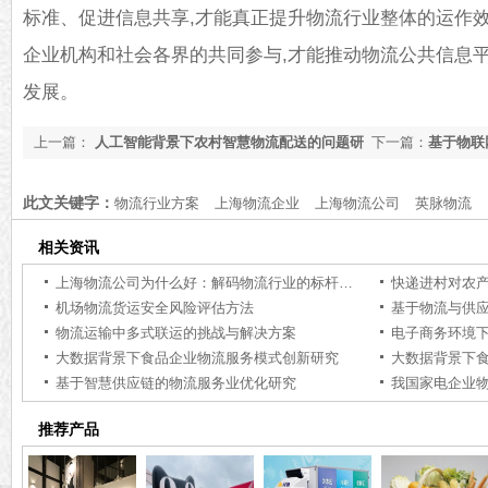
标准、促进信息共享,才能真正提升物流行业整体的运作
企业机构和社会各界的共同参与,才能推动物流公共信息
发展。
上一篇：
人工智能背景下农村智慧物流配送的问题研
下一篇：
基于物联
究
建与发展研究
此文关键字：
物流行业方案
上海物流企业
上海物流公司
英脉物流
相关资讯
上海物流公司为什么好：解码物流行业的标杆力量【行业百科】
快递进村对农
机场物流货运安全风险评估方法
基于物流与供
物流运输中多式联运的挑战与解决方案
电子商务环境
大数据背景下食品企业物流服务模式创新研究
大数据背景下
基于智慧供应链的物流服务业优化研究
推荐产品