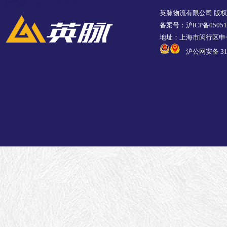
英脉物流有限公司 版
备案号：沪ICP备05051
地址：上海市闵行区申长
沪公网安备 310