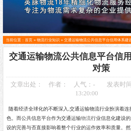
当前位置：
首页
»
物流行业知识
»
交通运输物流公共信息平台信用体系建
交通运输物流公共信息平台信
对策
文章出处：
作者：
人气：
-
发表时间：
13:20:00
随着经济全球化的不断深入,交通运输物流行业扮演着连
色。而公共信息平台作为交通运输
物流
行业信息化建设的
设的完善与否直接影响着整个行业的运作效率和质量。然