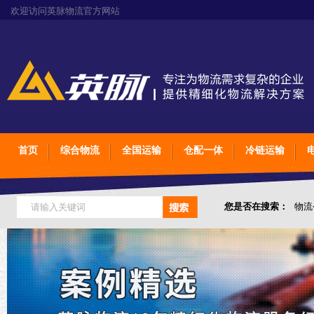
欢迎访问英脉物流官方网站
首页
综合物流
全国运输
仓配一体
冷链运输
您是否在搜索：
物流
仓储综合专业定制物