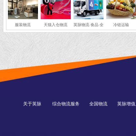
服装物流
天猫入仓物流
英脉物流·食品·全
冷链运输
国冷链运输
关于英脉
综合物流服务
全国物流
英脉增值