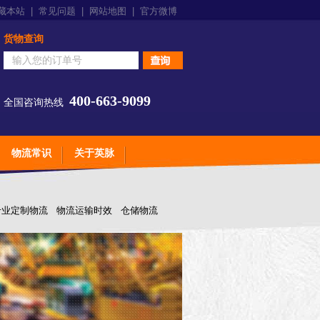
藏本站
|
常见问题
|
网站地图
|
官方微博
货物查询
400-663-9099
全国咨询热线
物流常识
关于英脉
专业定制物流
物流运输时效
仓储物流