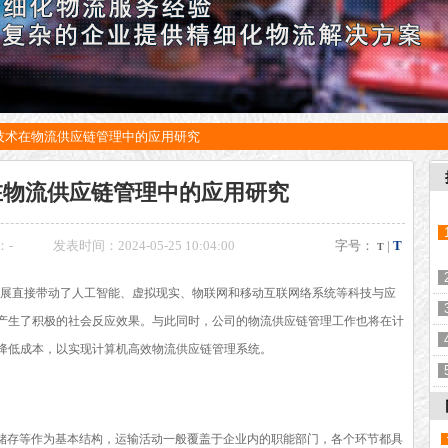
技术在物流供应链管理中的应用研究
在物流供应链管理中的应用研究
：
-
发表时间：2024-05-25 10:04:00
字号：
|
T
T
展直接带动了人工智能、虚拟现实、物联网和移动互联网络系统等科技与应
产生了积极的社会反应效果。与此同时，公司的
物流
供应链管理工作也将在计
降低成本，以实现计算机高效物流供应链管理系统。
储存等作为基本结构，运输活动一般覆盖于企业内的职能部门，各个环节都具