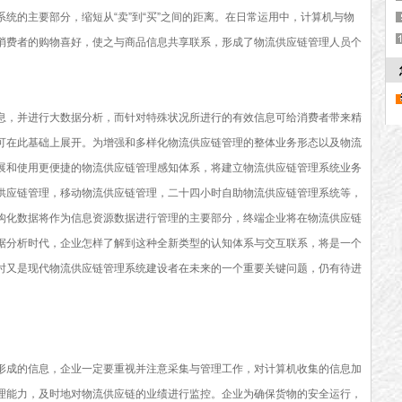
统的主要部分，缩短从“卖”到“买”之间的距离。在日常运用中，计算机与物
消费者的购物喜好，使之与商品信息共享联系，形成了物流供应链管理人员个
息，并进行大数据分析，而针对特殊状况所进行的有效信息可给消费者带来精
可在此基础上展开。为增强和多样化物流供应链管理的整体业务形态以及物流
展和使用更便捷的物流供应链管理感知体系，将建立物流供应链管理系统业务
供应链管理，移动物流供应链管理，二十四小时自助物流供应链管理系统等，
构化数据将作为信息资源数据进行管理的主要部分，终端企业将在物流供应链
据分析时代，企业怎样了解到这种全新类型的认知体系与交互联系，将是一个
时又是现代物流供应链管理系统建设者在未来的一个重要关键问题，仍有待进
形成的信息，企业一定要重视并注意采集与管理工作，对计算机收集的信息加
理能力，及时地对物流供应链的业绩进行监控。企业为确保货物的安全运行，