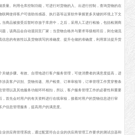
储质量。利用仓库控制功能，可进行对货物的入、出进行控制，查询货物的在
物联网使得客户可借助传感器、执行器等运算软件掌握更多关键的环境上下文
，当商品被接受后暂时存放于库房中，之后，采用人工进行检验，包括检测商
问题，该商品会自动退回至厂家；当货物合格并与要求等级相符后，则仓储流
流信息的有效性以及货物填写的准确度、提升仓储的准确度，利用算法提升货
个关键步骤。有效、合理地进行客户服务管理，可使消费者的满意度提高，进
作涉及客户识别、货物传递、用户检查、订单审核等，订单管理工作贯穿整条
息管理以及其他服务功能环环相扣，所以，客户服务管理工作的必要性和重要
后，首先会对用户的有关资料进行在线审核，接着对用户的货物信息进行审
客户信息管理服务，提高用户的满意度。
企业供应商管理系统，通过配置符合企业的供应商管理工作要求的测试仪器和