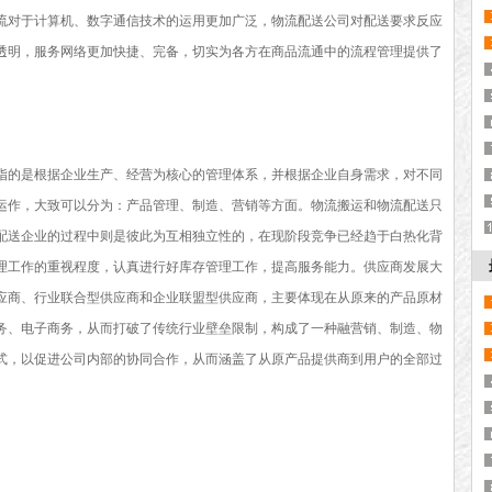
流对于计算机、数字通信技术的运用更加广泛，物流配送公司对配送要求反应
透明，服务网络更加快捷、完备，切实为各方在商品流通中的流程管理提供了
指的是根据企业生产、经营为核心的管理体系，并根据企业自身需求，对不同
运作，大致可以分为：产品管理、制造、营销等方面。物流搬运和物流配送只
配送企业的过程中则是彼此为互相独立性的，在现阶段竞争已经趋于白热化背
理工作的重视程度，认真进行好库存管理工作，提高服务能力。供应商发展大
应商、行业联合型供应商和企业联盟型供应商，主要体现在从原来的产品原材
务、电子商务，从而打破了传统行业壁垒限制，构成了一种融营销、制造、物
式，以促进公司内部的协同合作，从而涵盖了从原产品提供商到用户的全部过