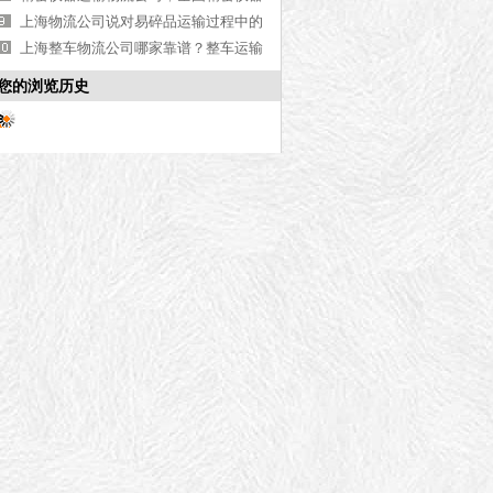
运输物流公司【含地址】
上海物流公司说对易碎品运输过程中的
注意事项
上海整车物流公司哪家靠谱？整车运输
实力科普解析【行业百科】
您的浏览历史