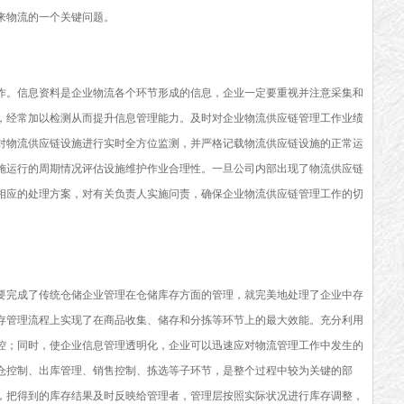
来物流的一个关键问题。
作。信息资料是企业物流各个环节形成的信息，企业一定要重视并注意采集和
，经常加以检测从而提升信息管理能力。及时对企业物流供应链管理工作业绩
对物流供应链设施进行实时全方位监测，并严格记载物流供应链设施的正常运
施运行的周期情况评估设施维护作业合理性。一旦公司内部出现了物流供应链
相应的处理方案，对有关负责人实施问责，确保企业物流供应链管理工作的切
要完成了传统仓储企业管理在仓储库存方面的管理，就完美地处理了企业中存
存管理流程上实现了在商品收集、储存和分拣等环节上的最大效能。充分利用
控；同时，使企业信息管理透明化，企业可以迅速应对物流管理工作中发生的
仓控制、出库管理、销售控制、拣选等子环节，是整个过程中较为关键的部
，把得到的库存结果及时反映给管理者，管理层按照实际状况进行库存调整，