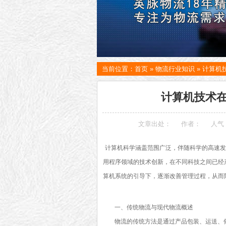
当前位置：
首页
»
物流行业知识
»
计算机
计算机技术
文章出处：
作者：
人气
计算机科学涵盖范围广泛，伴随科学的高速发
用程序领域的技术创新，在不同科技之间已经
算机系统的引导下，逐渐改善管理过程，从而
一、传统物流与现代物流概述
物流的传统方法是通过产品包装、运送、