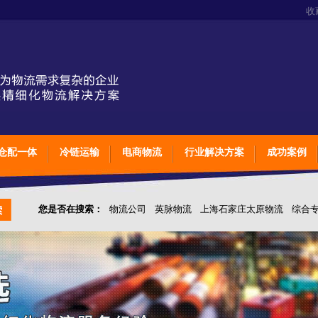
收
仓配一体
冷链运输
电商物流
行业解决方案
成功案例
您是否在搜索：
物流公司
英脉物流
上海石家庄太原物流
综合
仓储综合专业定制物流
上海石家庄太原综合专业定制物流