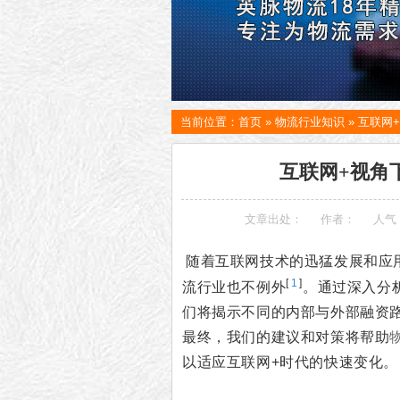
当前位置：
首页
»
物流行业知识
»
互联网
互联网+视角
文章出处：
作者：
人气
随着互联网技术的迅猛发展和应
[
1
]
流行业也不例外
。通过深入分
们将揭示不同的内部与外部融资
最终，我们的建议和对策将帮助
以适应互联网+时代的快速变化。