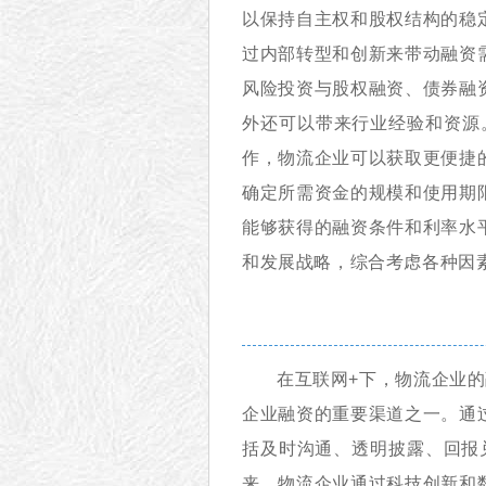
以保持自主权和股权结构的稳
过内部转型和创新来带动融资
风险投资与股权融资、债券融
外还可以带来行业经验和资源
作，物流企业可以获取更便捷
确定所需资金的规模和使用期
能够获得的融资条件和利率水
和发展战略，综合考虑各种因
在互联网+下，物流企业
企业融资的重要渠道之一。通
括及时沟通、透明披露、回报
来，物流企业通过科技创新和