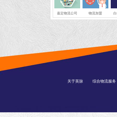
嘉定物流公司
物流加盟
白
关于英脉
综合物流服务