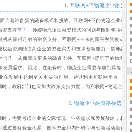
1. 互联网+下物流企业融资
业面临着许多新的融资模式和挑战。互联网+下的物流企业融
[
2
]
融资支持等
。传统物流企业融资模式的问题与限制包括融资
融机构获得足够的融资支持。互联网+带来的新兴融资模式使
股权融资则能提高企业的资金实力和技术创新能力；债券融资
伴合作，从而获取更多的融资支持。互联网+背景下的物流企
等发展需求。因此，在融资时，物流企业需要考虑到风险管理
业在发展中起到至关重要的作用。通过利用互联网平台、吸
同时，政府部门也应加大政策支持力度，为互联网+物流企业
2. 物流企业融资路径选择
径时，需要考虑企业的实际情况、业务需求和发展战略，权衡
以通过自有资金积累、自筹资金和内部转型与创新驱动融资来