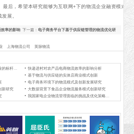
。最后，希望本研究能够为互联网+下的物流企业融资模式与
续发展。
通效率的影响
下一篇：
电子商务平台下基于供应链管理的物流优化研
究
业
上海物流公司
英脉物流
上海物流公司为什么好：解码物流行业的标杆力量【行业百科】
快递进村对农产品电商物流效率的影响分析
基于物流与供应链的实体店商业模式创新
案
电子商务环境下的物流模式及创新发展研究
创新研究
大数据背景下食品企业物流服务模式创新研究
究
我国家电企业物流管理面临的挑战及优化策略研究——以M物流公司为例