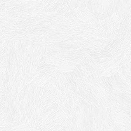
系，确保创新成果的合法性和价值转化。（3）建立合作生态
伴关系，形成互利共赢的合作生态系统。通过与技术提供商、
（4）加强风险评估管理与财务控制，确保融资资金的安全与
措施。与此同时，加强财务控制和资金使用规范，确保融资资
与创新，需要完善政策环境，鼓励企业积极参与融资与创新活
务控制，以确保融资资金的安全性和可持续发展。政府、企业
时代，物流企业需要积极探索创新的融资路径，以应对市场挑
能力来进行融资。借助外部融资路径选择与实施的研究，物流
新与应用方面，众筹与投资者关系管理、科技创新与数字化转
以探索的方向。这些创新与应用的路径和模式可以为物流企业
相关部门也应加强政策支持和监管，提供良好的创新环境以及