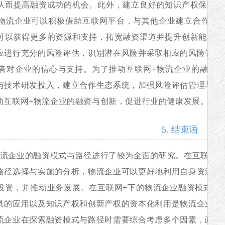
从而提高融资成功的机会。此外，建立良好的知识产权保护体
物流企业可以积极借助互联网平台，与其他企业建立合作伙
可以获得更多的资源和支持，拓宽融资渠道并提升创新能力。
应进行充分的风险评估，识别潜在风险并采取相应的风险管理
者对企业的信心与支持。为了推动互联网+物流企业的融资
与技术研发投入，建立合作生态系统，加强风险评估管理与财
动互联网+物流企业的融资与创新，促进行业的健康发展。
5. 结束语
流
企业的融资模式与路径进行了较为全面的研究。在互联网+
路径选择与实施的分析，物流企业可以更好地利用自身资源和
投资，并推动业务发展。在互联网+下的物流企业融资模式创
具的应用以及知识产权和创新产权的资本化利用是物流企业可
流企业在探索融资模式与路径时需要综合考虑多个因素，政府