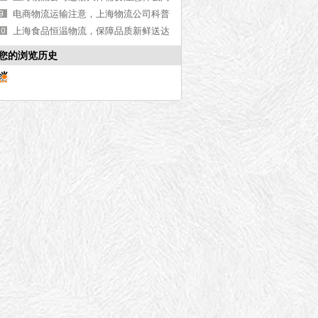
内部资源和员工参与度，降低融资成本并增强企业凝聚力。另
题，上海物流公司运输大件的流程【知
电商物流运输注意，上海物流公司科普
识普及】
【行业百科】
上海食品恒温物流，保障品质新鲜送达
外部投资和合作机会。在外部融资路径选择方面，物流企业可
【今日更新】
您的浏览历史
资与股权融资是利用外部投资者购买股权来获得资金支持，除
式，获得长期或短期的资金支持。而通过与互联网平台和合作
权衡多个因素。考虑资金需求量和期限，根据企业的发展规模
的融资方式。同时，还需要考虑企业的财务状况和信用评级，
虑的因素。在进行物流企业的融资路径选择时，应结合企业实
财务控制，保证融资资金的安全性和可持续发展。
创新与应用
（1）众筹与投资者关系管理。随着互联网的发展，众筹平台成
与投资者的良好关系。物流企业需要进行有效的投资者关系管
科技创新与数字化转型引领融资模式的变革。随着互联网+时
模式的变革。通过引入物联网、大数据分析、人工智能等先进