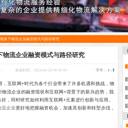
+视角下物流企业融资模式与路径研究
下物流企业融资模式与路径研究
：
-
发表时间：2024-06-20 08:36:00
字号：
|
T
T
用，互联网+时代为各个行业带来了许多机遇和挑战，物
析物流企业的融资现状和互联网+背景下的新兴趋势，我
路径，同时研究如何利用互联网+元素进行创新与应用。
物流企业
更好地把握融资机会，加速其创新和转型步伐，