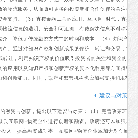
效的物流服务，从而吸引更多的投资者和合作伙伴的关注和支
资金支持。（3）直接金融工具的应用。互联网+时代，直接
现物流信息的透明、安全和可追溯，有效解决信息不对称和信
媒介，降低了传统融资方式中的时间和成本。（4）知识产权
资产。通过对知识产权和创新成果的保护、转让和交易，物流
或转让，利用知识产权的价值吸引投资者的关注和资金的投入
具的应用以及知识产权和创新产权的资本化利用等方面得到了
力和创新能力。同时，政府和监管机构也应加强支持和规范，
4. 建议与对策
业的融资与创新，提出以下建议与对策：（1）完善政策环境
鼓励互联网+物流企业进行创新和融资。政府还可以加强对互
发投入，提高融资成功率。互联网+物流企业应加大对创新能