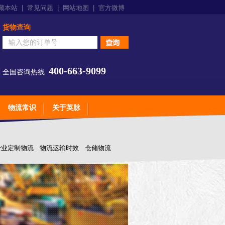
藏本站
|
常见问题
|
网站地图
|
官方微博
货物查询
400-663-9099
全国咨询热线
物流常识
关于英脉
专业定制物流
物流运输时效
仓储物流