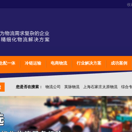
收
仓配一体
冷链运输
电商物流
行业解决方案
成功案例
您是否在搜索：
物流公司
英脉物流
上海石家庄太原物流
综合
仓储综合专业定制物流
上海石家庄太原综合专业定制物流