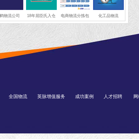
鹤物流公司
18年屈臣氏入仓
电商物流分拣包
化工品物流
物流仓储配送经
装
验
全国物流
英脉增值服务
成功案例
人才招聘
网
英脉物流有限公司 版权所有