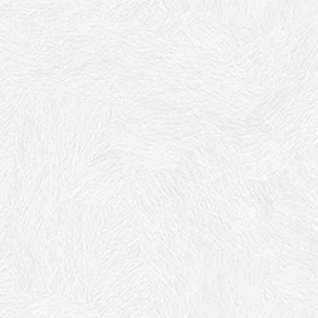
持。同时，科技创新还为物流企业开辟了新的融资路径，例如
金融工具如区块链技术和支付结算平台等开始在物流企业的融资
任问题，提升合作伙伴和投资者对物流企业的信心。支付结算
和创新产权的资本化利用。在互联网+背景下，物流企业的知识
企业能够将其转化为资金支持。物流企业可以通过申请专利、
。互联网+下物流企业的融资模式在众筹与投资者关系管理、
创新与应用。通过不断推进融资办法的创新，物流企业能够更
为物流企业的融资创新提供良好的环境和政策支持。
，鼓励互联网+物流企业融资与创新。政府可以制定相应的支持
联网+物流企业的监管与扶持，提供更稳定的政策环境和法律
力和技术研发的投入。物流企业可以积极引入先进的科技和数