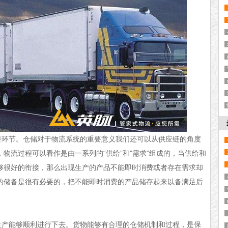
要环节。仓储对于物流系统的重要意义我们还可以从供应链的角度
物流过程可以看作是由一系列的“供给”和"需求”组成的，当供给和
够很好的衔接，那么出现生产的产品不能即时消费或者存在需求却
的储备是很有必要的，把不能即时消费的产品储存起来以备满足后
生产能够顺利进行下去。货物能够有合理的仓储机制和过程，是保