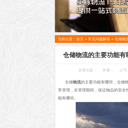
当前位置：
首页
»
常见问题解答
»
仓储物
仓储物流的主要功能有
文章出处：
作者：
人气
仓储
物流
的主要功能有哪些，仓储
常管理，在管理期间，保证物品的安全
能有哪些。