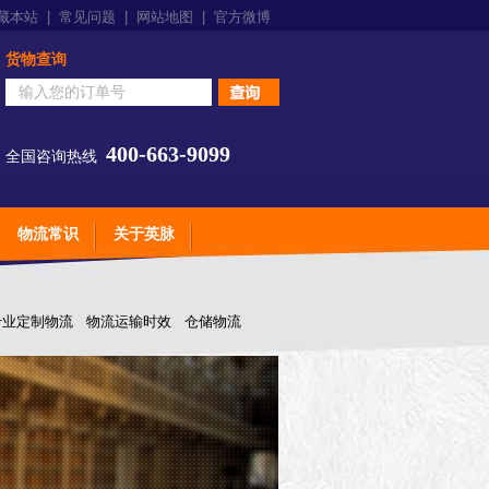
藏本站
|
常见问题
|
网站地图
|
官方微博
货物查询
400-663-9099
全国咨询热线
物流常识
关于英脉
专业定制物流
物流运输时效
仓储物流