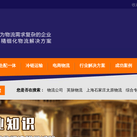
收
仓配一体
冷链运输
电商物流
行业解决方案
成功案例
您是否在搜索：
物流公司
英脉物流
上海石家庄太原物流
综合
仓储综合专业定制物流
上海石家庄太原综合专业定制物流