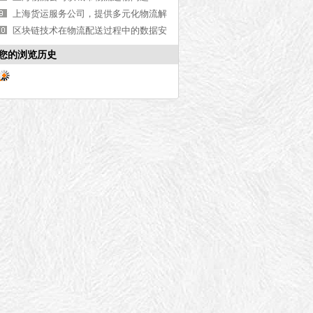
上海货运服务公司，提供多元化物流解
决【全网更新】
区块链技术在物流配送过程中的数据安
全与建设
您的浏览历史