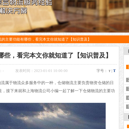
流的主要功能有哪些，看完本文你就知道了【知识普及】
哪些，看完本文你就知道了【知识普及】
：
-
发表时间：2023-01-01 10:00:00
字号：
|
T
T
物流属于物流众多服务中的一种，仓储物流主要负责物资仓储的日
性，接下来就和上海物流公司小编一起了解一下仓储物流的主要功