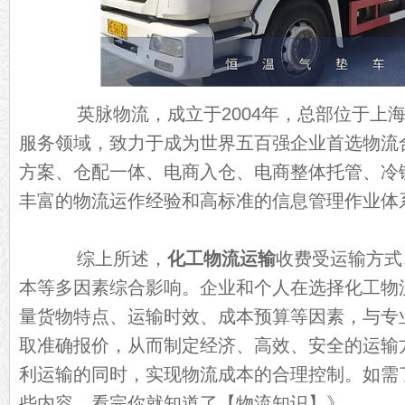
英脉物流，成立于2004年，总部位于上海
服务领域，致力于成为世界五百强企业首选物流
方案、仓配一体、电商入仓、电商整体托管、冷
丰富的物流运作经验和高标准的信息管理作业体
综上所述，
化工物流运输
收费受运输方式
本等多因素综合影响。企业和个人在选择化工物
量货物特点、运输时效、成本预算等因素，与专
取准确报价，从而制定经济、高效、安全的运输
利运输的同时，实现物流成本的合理控制。如需
些内容，看完你就知道了【物流知识】
》