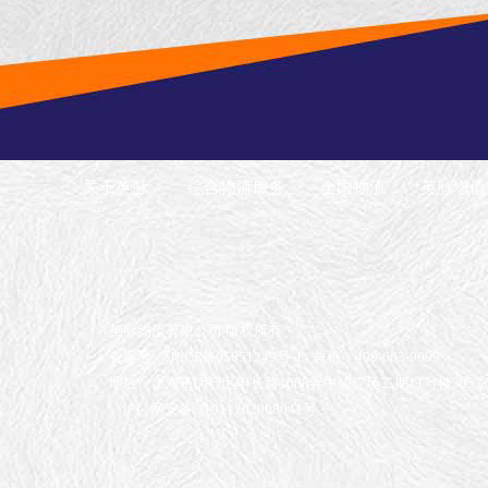
关于英脉
综合物流服务
全国物流
英脉增值
英脉物流有限公司 版权所有
备案号：沪ICP备05051249号-1
总机：400-663-9099
地址：上海市闵行区申长路1688弄中骏广场二期11号楼305
沪公网安备 31011202008041号