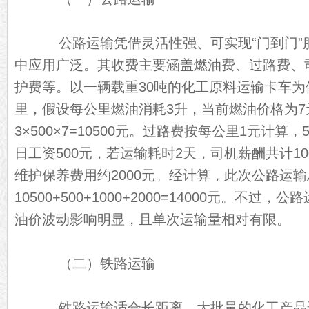
公路运输凭借灵活性强、可实现“门到门”
中应用广泛。其收费主要涵盖燃油费、过路费、
护费等。以一辆载重30吨的化工原料运输卡车为
里，假设每公里燃油消耗3升，当前燃油价格为7
3×500×7=10500元。过路费按每公里1元计算，
日工资500元，若运输耗时2天，司机薪酬共计1
维护保养费用约2000元。经计算，此次公路运
10500+500+1000+2000=14000元。不
油价波动影响明显，且单次运输量相对有限。
（二）铁路运输
铁路运输适合长距离、大批量的化工产品