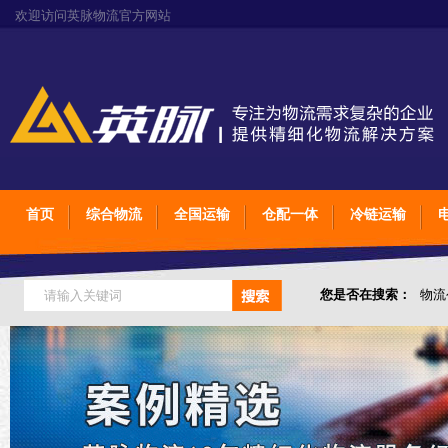
欢迎访问英脉物流官方网站
首页
综合物流
全国运输
仓配一体
冷链运输
您是否在搜索：
物流
仓储综合专业定制物