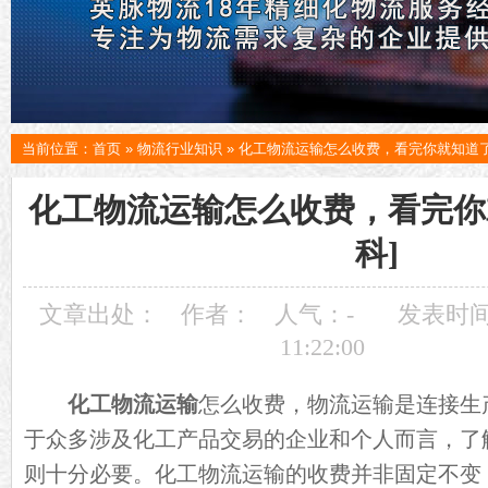
当前位置：
首页
»
物流行业知识
»
化工物流运输怎么收费，看完你就知道了
化工物流运输怎么收费，看完你
科]
文章出处：
作者：
人气：
-
发表时间：
11:22:00
化工物流运输
怎么收费，物流运输是连接生
于众多涉及化工产品交易的企业和个人而言，了
则十分必要。化工物流运输的收费并非固定不变