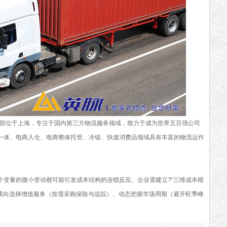
总部位于上海，专注于国内第三方物流服务领域，致力于成为世界五百强公司
一体、电商入仓、电商整体托管、冷链、快速消费品领域具有丰富的物流运作
个变量的微小变动都可能引发成本结构的连锁反应。企业需建立?“三维成本模
、横向选择增值服务（按需采购保险与追踪）、动态把握市场周期（避开旺季峰