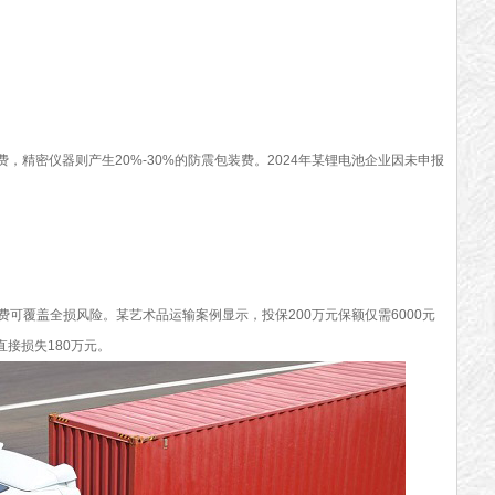
加费，精密仪器则产生20%-30%的防震包装费。2024年某锂电池企业因未申报
的保费可覆盖全损风险。某艺术品运输案例显示，投保200万元保额仅需6000元
接损失180万元。