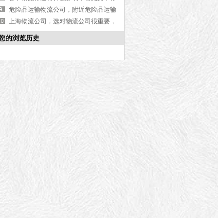
就知道了[今日更新]
危险品运输物流公司，附近危险品运输
物流公司推荐【含地址】
上海物流公司，选对物流公司很重要，
你知道怎么选了吗[全网推荐]
您的浏览历史