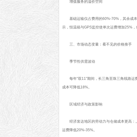
增值服务的溢价空间
基础运输仅占费用的60%-70%，其余
示，恒温箱与GPS监控使单次运费增加25%，
三、市场动态变量：看不见的价格推手
季节性供需波动
每年“双11”期间，长三角至珠三角线路运
成本可降低18%。
区域经济与政策影响
经济发达地区的劳动力与仓储成本更高：
运费降低20%-35%。