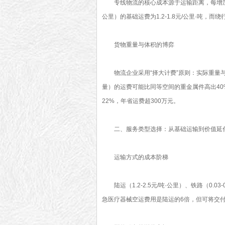
专线物流的核心成本源于运输距离，每增加1
公里）的基础运费为1.2-1.8元/公里·吨，
货物重量与体积的博弈
物流企业采用“择大计费”原则：实际重量与
量）的运费可能比同等空间的重金属件高出4
22%，年省运费超300万元。
二、服务类型选择：从基础运输到价值延
运输方式的成本阶梯
陆运（1.2-2.5元/吨·公里）、铁路（0.
急医疗器械空运费用是陆运的6倍，但可将交付