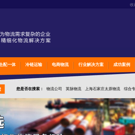
收
仓配一体
冷链运输
电商物流
行业解决方案
成功案例
您是否在搜索：
物流公司
英脉物流
上海石家庄太原物流
综合
仓储综合专业定制物流
上海石家庄太原综合专业定制物流