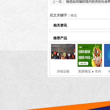
上一篇：
物流如何编织现代经济的生命
知道了[最新更新]
此文关键字：
物流
相关资讯
推荐产品
冷链运输
英脉物流 ● 市内
配送 ● 同城物资
配送 ● 市内蔬菜
配送 ● 防疫物资
配送