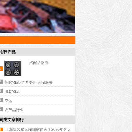
推荐产品
汽配品物流
1
2
英脉物流·全国冷链·运输服务
3
服装物流
4
空运
5
农产品行业
同类文章排行
上海集装箱运输哪家便宜？2026年各大