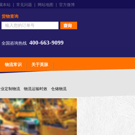
藏本站
|
常见问题
|
网站地图
|
官方微博
货物查询
400-663-9099
全国咨询热线
物流常识
关于英脉
专业定制物流
物流运输时效
仓储物流