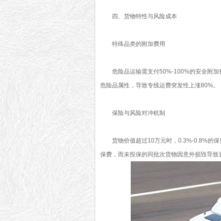
四、货物特性与风险成本
特殊品类的附加费用
危险品运输需支付50%-100%的安全附
危险品属性，导致专线运费突发性上涨80%。
保险与风险对冲机制
货物价值超过10万元时，0.3%-0.8%
保费，而未投保的同批次货物因意外损毁导致直