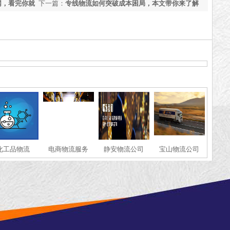
网，看完你就
下一篇：
专线物流如何突破成本困局，本文带你来了解
[今日更新]
化工品物流
电商物流服务
静安物流公司
宝山物流公司