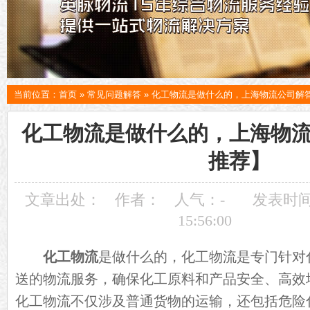
当前位置：
首页
»
常见问题解答
»
化工物流是做什么的，上海物流公司解
化工物流是做什么的，上海物
推荐】
文章出处：
作者：
人气：
-
发表时间：
15:56:00
化工物流
是做什么的，化工物流是专门针对
送的物流服务，确保化工原料和产品安全、高效
化工物流不仅涉及普通货物的运输，还包括危险