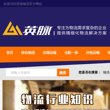
欢迎访问英脉物流官方网站
首页
综合物流
全国运输
仓配一体
冷链运输
您是否在搜索：
物流
仓储综合专业定制物