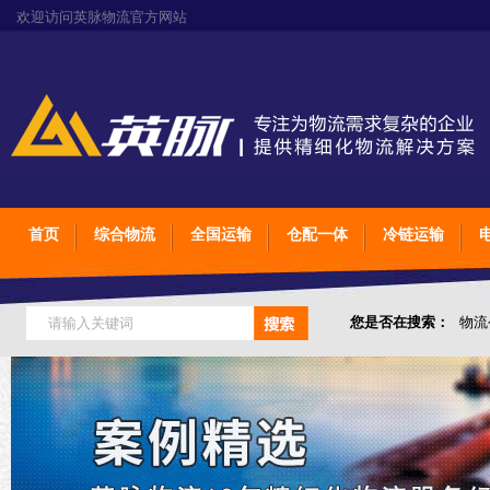
欢迎访问英脉物流官方网站
首页
综合物流
全国运输
仓配一体
冷链运输
您是否在搜索：
物流
仓储综合专业定制物