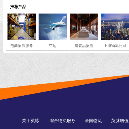
推荐产品
电商物流服务
空运
建装品物流
上海物流公司
关于英脉
综合物流服务
全国物流
英脉增值