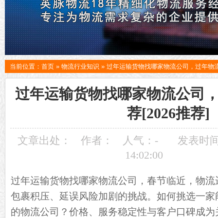
当前位置：
首页
»
物流行业知识
»
过年运输货物找哪家物流公司，过年物流公
过年运输货物找哪家物流公司
荐[2026推荐]
文章出处：
作者：
人气：
-
发表时间：
14:02:00
过年运输货物找哪家
物流公司
，春节临近，物流
包裹积压、延误风险加剧的挑战。如何挑选一家
的物流公司？价格、服务稳定性与客户口碑成为