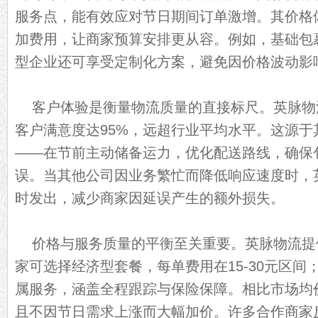
服务点，能有效应对节日期间订单激增。其价格
加费用，让商家预算安排更从容。例如，基础包
型企业还可享受定制化方案，避免因价格波动影
客户体验是衡量物流质量的直接标尺。英脉物流
客户满意度达95%，远超行业平均水平。这源于
——在节前主动储备运力，优化配送路线，确保
误。当其他公司因业务繁忙而降低响应速度时，
时发出，减少商家因延误产生的额外损失。
价格与服务质量的平衡至关重要。英脉物流提
家可选择经济型套餐，每单费用在15-30元区间
属服务，涵盖全程跟踪与保险保障。相比市场均
且不因节日需求上涨而大幅加价。许多合作商家