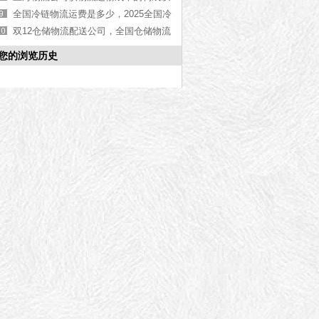
及计算条件
全国冷链物流运费是多少，2025全国冷
链物流收费标准[全网聚焦]
双12仓储物流配送公司，全国仓储物流
配送【全网推荐】
您的浏览历史