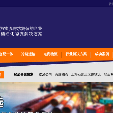
收
仓配一体
冷链运输
电商物流
行业解决方案
成功案例
您是否在搜索：
物流公司
英脉物流
上海石家庄太原物流
综合
仓储综合专业定制物流
上海石家庄太原综合专业定制物流