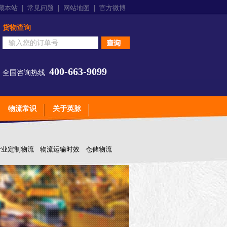
藏本站
|
常见问题
|
网站地图
|
官方微博
货物查询
400-663-9099
全国咨询热线
物流常识
关于英脉
专业定制物流
物流运输时效
仓储物流