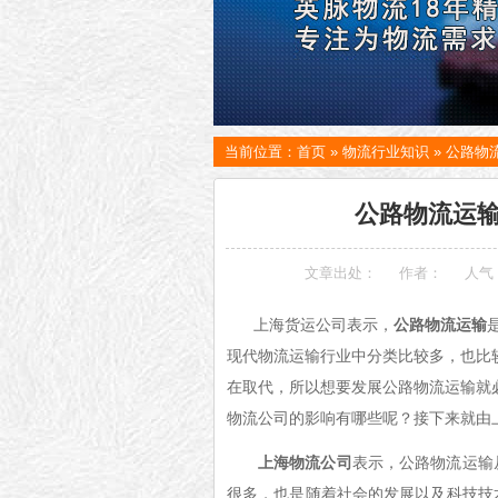
当前位置：
首页
»
物流行业知识
»
公路物
公路物流运
文章出处：
作者：
人气
上海货运公司表示，
公路物流运输
现代物流运输行业中分类比较多，也比
在取代，所以想要发展公路物流运输就
物流公司的影响有哪些呢？接下来就由
上海物流公司
表示，公路物流运输
很多，也是随着社会的发展以及科技技