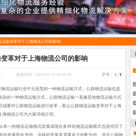
流运输变革对于上海物流公司的影响
输变革对于上海物流公司的影响
：
-
发表时间：2020-10-15 10:00:00
字号：
|
T
T
是物流运输行业中元祖型的一种物流运输方式，公路物流运输也是
较杂的一种物流运输方式，公路物流运输一直被其他物流运输方式
必须要对公路物流运输进行改革，那么公路物流运输变革对于上海
上海物流公司为大家详细介绍。
从单一的物流运输模式发展成现在多样化物流运输模式也是经历了
术的发展而改变的，这样的变革是需要各方的配合的，并且公路物