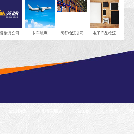
桥物流公司
卡车航班
闵行物流公司
电子产品物流
全国物流
英脉增值服务
成功案例
人才招聘
网