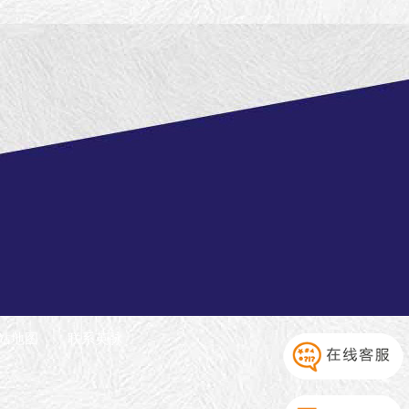
站地图
联系英脉