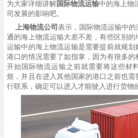
为大家详细讲解
国际物流运输
中的海上物
司发展的影响吧。
上海物流公司
表示，国际物流运输中的
通的海上物流运输大差不差，有些区别的
运输中的海上物流运输是需要提前就规划
港口的情况需要了如指掌，因为有很多的
开始国际物流运输之前就需要将这些材
烦，并且在进入其他国家的港口之前也需
行联系，确定可以进入才能驶入进行货物