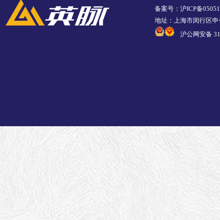
备案号：沪ICP备05051
地址：上海市闵行区申长
沪公网安备 310