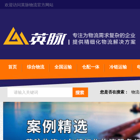
欢迎访问英脉物流官方网站
首页
综合物流
全国运输
仓配一体
冷链运输
您是否在搜索：
物流
仓储综合专业定制物