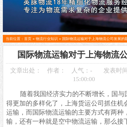
当前位置：
首页
»
物流行业知识
»
国际物流运输对于上海物流公司发展的
国际物流运输对于上海物流
文章出处：
作者：
人气：
-
发表时间：
15:00:00
随着我国经济实力的不断增长，国与
得更加的多样化了，上海货运公司抓住机
运输，而国际物流运输的主要方式有两种
输，还有一种就是空中物流运输，那么接