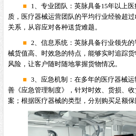
■
1
、专业团队：英脉具备
15
年以上医
质，医疗器械运营团队的平均行业经验超过
关系，从容应对各种送货难题。
■
2
、信息系统：英脉具备行业领先的
械货值高、时效急的特点，能够实时追踪货
风险，让客户随时随地掌握货物情况。
■
3
、应急机制：在多年的医疗器械运
善《应急管理制度》，针对时效、货损、收
案；根据医疗器械的类型，分别购买足额保