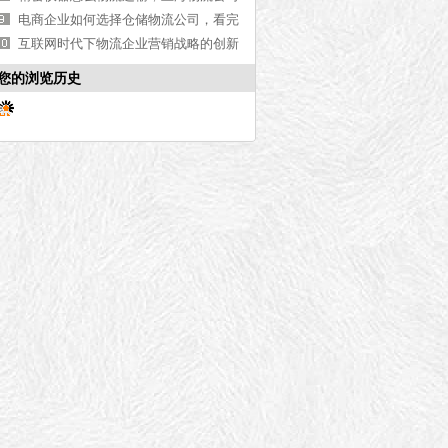
解答【今日资讯】
电商企业如何选择仓储物流公司，看完
本文就懂了【今日推荐】
互联网时代下物流企业营销战略的创新
路径分析
您的浏览历史