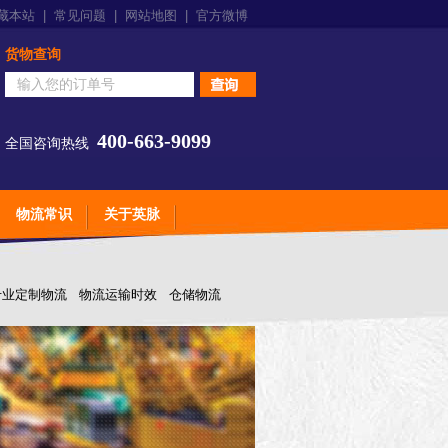
藏本站
|
常见问题
|
网站地图
|
官方微博
货物查询
400-663-9099
全国咨询热线
物流常识
关于英脉
专业定制物流
物流运输时效
仓储物流