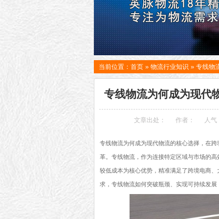
当前位置：
首页
»
物流行业知识
»
专线物
专线物流为何成为现代物
文章出处：
作者：
人气
专线物流为何成为现代物流的核心选择，在跨
革。专线物流，作为连接特定区域与市场的高
较低成本为核心优势，精准满足了跨境电商、
求，专线物流如何突破瓶颈、实现可持续发展