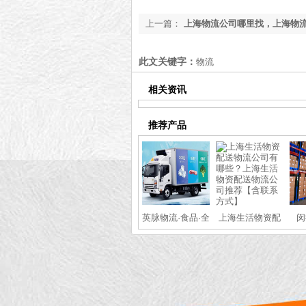
上一篇：
上海物流公司哪里找，上海物
【最新更新】
此文关键字：
物流
相关资讯
推荐产品
英脉物流·食品·全
上海生活物资配
闵
国冷链运输
送物流公司有哪
些？上海生活物
资配送物流公司
推荐【含联系方
式】