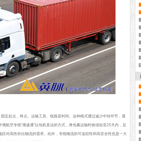
征：固定起点、终点、运输工具、线路及时间。这种模式通过减少中转环节，显
俄航空专线“俄速通”以包机直达的方式，将包裹运输时效缩短至25天内，且
远地区对高性价比物流的需求。此外，专线物流的可追踪性和高安全性也是一大