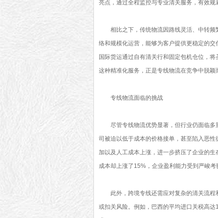
亮点，通过全程监控与专业清关服务，有效规
相比之下，传统物流因路线灵活、中转频
络和规模化运营，能够为客户提供更稳定的交
国际货运通过自有清关行和固定包机仓位，将圣
这种精准化服务，正是专线物流在竞争中脱颖
专线物流面临的挑战
尽管专线物流优势显著，但行业仍面临多
司被迫以低于成本的价格接单，甚至陷入恶性
加以及人工成本上涨，进一步挤压了企业的生
成本却上涨了15%，企业盈利能力受到严峻考
此外，跨境专线还需应对复杂的清关流程
或扣关风险。例如，巴西的平均进口关税高达1