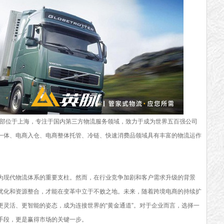
总部位于上海，专注于国内第三方物流服务领域，致力于成为世界五百强公司
一体、电商入仓、电商整体托管、冷链、快速消费品领域具有丰富的物流运作
为现代物流体系的重要支柱。然而，在行业竞争加剧和客户需求升级的背景
优化和资源整合，才能在变革中立于不败之地。未来，随着跨境电商的持续扩
更灵活、更智能的姿态，成为连接世界的“黄金通道”。对于企业而言，选择一
手段，更是赢得市场的关键一步。