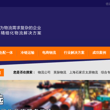
收
仓配一体
冷链运输
电商物流
行业解决方案
成功案例
您是否在搜索：
物流公司
英脉物流
上海石家庄太原物流
综合
仓储综合专业定制物流
上海石家庄太原综合专业定制物流