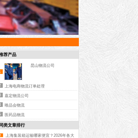
推荐产品
昆山物流公司
1
2
上海电商物流订单处理
3
嘉定物流公司
4
唯品会物流
5
医药品物流
同类文章排行
上海集装箱运输哪家便宜？2026年各大