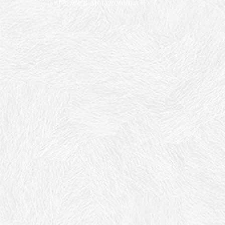
沪公网安备 31011202008041号