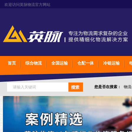
欢迎访问英脉物流官方网站
首页
综合物流
全国运输
仓配一体
冷链运输
您是否在搜索：
物流
仓储综合专业定制物