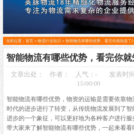
当前位置：
首页
»
物流行业知识
»
智能物流有哪些优势，看完你就知道了[
智能物流有哪些优势，看完你就知
文章出处：
作者：
人气：
-
发表时间：
15:00:00
智能
物流
有哪些优势，物资的运输是需要依靠物
时代的进步进行了转变，从传统物流发展到了智
进步的一个象征，可以更好地为各种客户进行服
带大家来了解智能物流有哪些优势，一起来看看