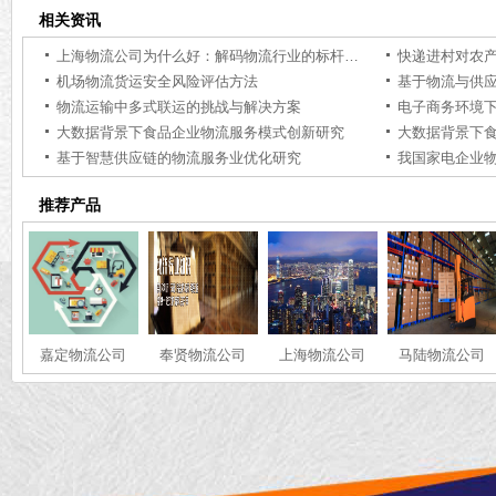
相关资讯
上海物流公司为什么好：解码物流行业的标杆力量【行业百科】
快递进村对农
机场物流货运安全风险评估方法
基于物流与供
物流运输中多式联运的挑战与解决方案
电子商务环境
大数据背景下食品企业物流服务模式创新研究
大数据背景下
基于智慧供应链的物流服务业优化研究
推荐产品
嘉定物流公司
奉贤物流公司
上海物流公司
马陆物流公司