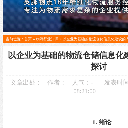
当前位置：
首页
»
物流行业知识
»
以企业为基础的物流仓储信息化建设的
以企业为基础的物流仓储信息化
探讨
文章出处：
作者：
人气：
-
发表时间：
08:21:00
1. 绪论