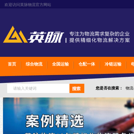
欢迎访问英脉物流官方网站
首页
综合物流
全国运输
仓配一体
冷链运输
您是否在搜索：
物流
仓储综合专业定制物