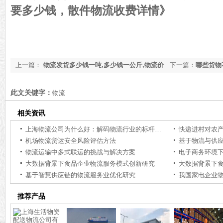
要多少钱，散件物流收费详情》
上一篇：
物流发货多少钱一吨,多少钱一公斤,物流价
下一篇：
哪些货物
格怎么计算「实时价格更新」
道了「今日更新」
此文关键字：
物流
相关资讯
上海物流公司为什么好：解码物流行业的标杆力量【行业百科】
快递进村对农
机场物流货运安全风险评估方法
基于物流与供
物流运输中多式联运的挑战与解决方案
电子商务环境
大数据背景下食品企业物流服务模式创新研究
大数据背景下
基于智慧供应链的物流服务业优化研究
推荐产品