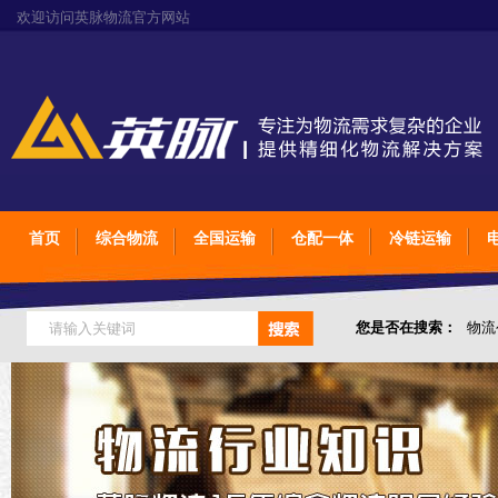
欢迎访问英脉物流官方网站
首页
综合物流
全国运输
仓配一体
冷链运输
您是否在搜索：
物流
仓储综合专业定制物