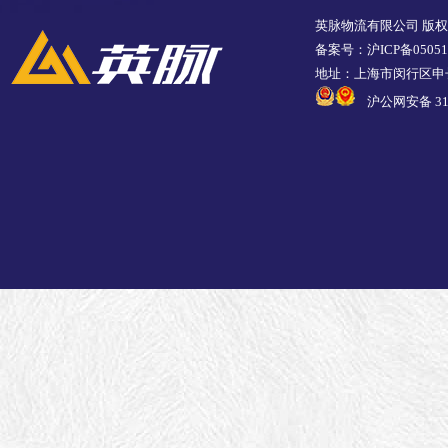
英脉物流有限公司 版
备案号：沪ICP备05051
地址：上海市闵行区申长
沪公网安备 310