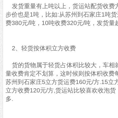
发货重量有上吨以上，货运站配货收费
步价也是1吨，比如:
从苏州到石家庄1吨货
费380元/吨，10吨收费320元/吨，发
2、轻货按体积立方收费
货的货物属于轻货占体积比较大，车相
量收费肯定不划算，这时候则按体积收费
苏州到石家庄5立方货运费160元/方.15立方
立方收费120元/方,货运站比较喜欢收泡
多.