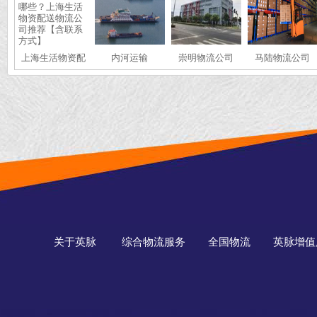
上海生活物资配
内河运输
崇明物流公司
马陆物流公司
送物流公司有哪
些？上海生活物
资配送物流公司
推荐【含联系方
式】
关于英脉
综合物流服务
全国物流
英脉增值