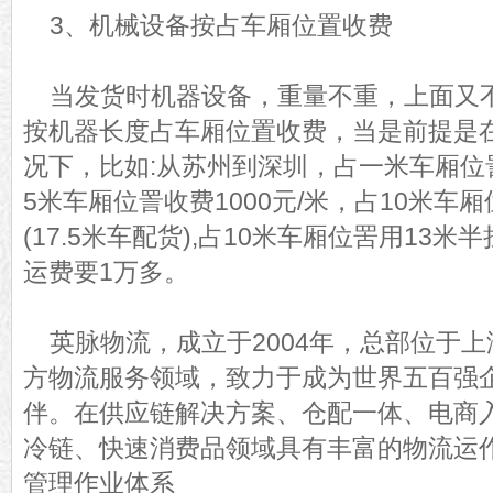
3、机械设备按占车厢位置收费
当发货时机器设备，重量不重，上面又
按机器长度占车厢位置收费，当是前提是
况下，比如:
从苏州到深圳，占一米车厢位詈
5米车厢位詈收费1000元/米，占10米车厢
(17.5米车配货),占10米
车厢位罟用13米
运费要1万多。
英脉物流，成立于2004年，总部位于
方物流服务领域，致力于成为世界五百强
伴。在供应链解决方案、仓配一体、电商
冷链、快速消费品领域具有丰富的物流运
管理作业体系