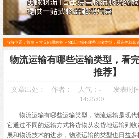
当前位置：
首页
»
常见问题解答
»
物流运输有哪些运输类型，看完你就知
物流运输有哪些运输类型，看
推荐】
文章出处：
作者：
人气：
-
发表时间：
14:25:00
物流运输有哪些运输类型，物流运输是现代
它通过不同的运输方式将货物从发货地运输到收
展和物流技术的进步，物流运输的类型也日益多