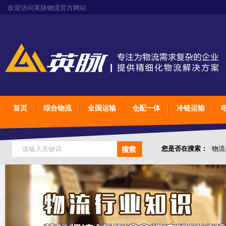
欢迎访问英脉物流官方网站
首页
综合物流
全国运输
仓配一体
冷链运输
您是否在搜索：
物流
仓储综合专业定制物