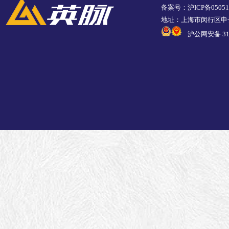
备案号：沪ICP备05051
地址：上海市闵行区申长
沪公网安备 310