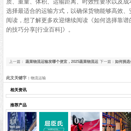
质、重量、体积、运输距离、时效性要求以及成
选择最适合的运输方式，以确保货物能够高效、
阅读，想了解更多欢迎继续阅读《
如何选择靠谱
的技巧分享[行业百科]
》。
上一篇：
蔬菜物流运输发哪个便宜，2025蔬菜物流运
下一篇：
如何挑选
输【最新推荐】
公司分享[全网聚焦
此文关键字：
物流运输
相关资讯
推荐产品