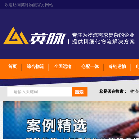
欢迎访问英脉物流官方网站
首页
综合物流
全国运输
仓配一体
冷链运输
您是否在搜索：
物流
仓储综合专业定制物