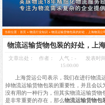
当前位置：
首页
»
物流行业知识
»
物流运输货物包装的好处，上海物流公
物流运输货物包装的好处，上
文章出处：
作者：
人气：
-
发表时间：
15:00:00
上海货运公司表示，我们在进行物流
掉物流运输货物包装的重要性，并且会以
没有用的一种行为，但其实物流运输货物
是非常重要的存在，那么
物流运输货物包