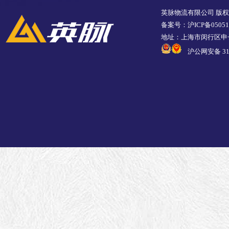
英脉物流有限公司 版
备案号：沪ICP备05051
地址：上海市闵行区申长
沪公网安备 310