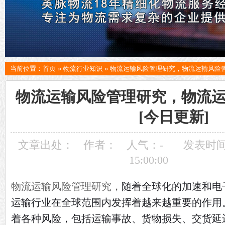
当前位置：
首页
»
物流行业知识
»
物流运输风险管理研究，物流运输风险管
物流运输风险管理研究，物流
[今日更新]
文章出处：
作者：
人气：
-
发表时间：
15:00:00
随着全球化的加速和电
物流运输风险管理研究，
运输行业在全球范围内发挥着越来越重要的作用
着各种风险，包括运输事故、货物损失、交货延