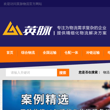
欢迎访问英脉物流官方网站
首页
综合物流
全国运输
仓配一体
冷链运输
您是否在搜索：
物流
仓储综合专业定制物