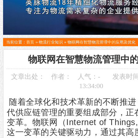
当前位置：
首页
»
物流行业知识
»
物联网在智慧物流管理中的应用及优化
物联网在智慧物流管理中
文章出处：
作者：
人气：
-
发表时间：
13:34:00
随着全球化和技术革新的不断推进
代供应链管理的重要组成部分，正
变革。物联网（Internet of Thin
这一变革的关键驱动力，通过其高