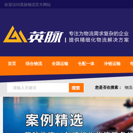
欢迎访问英脉物流官方网站
首页
综合物流
全国运输
仓配一体
冷链运输
您是否在搜索：
物流
仓储综合专业定制物