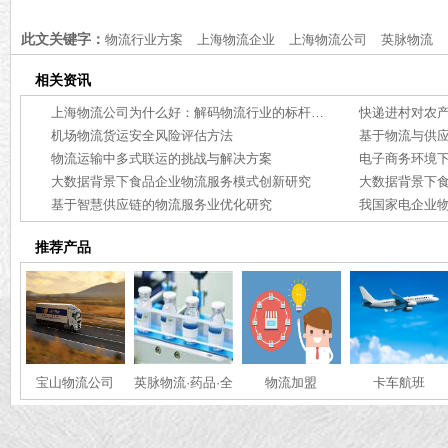
施初探
此文关键字：
物流行业方案
上海物流企业
上海物流公司
英脉物流
相关资讯
上海物流公司为什么好：解码物流行业的标杆力量【行业百科】
快递进村对农
机场物流货运安全风险评估方法
基于物流与供
物流运输中多式联运的挑战与解决方案
电子商务环境
大数据背景下食品企业物流服务模式创新研究
大数据背景下
基于智慧供应链的物流服务业优化研究
推荐产品
宝山物流公司
英脉物流·药品·全
物流加盟
卡车航班
国冷链运输