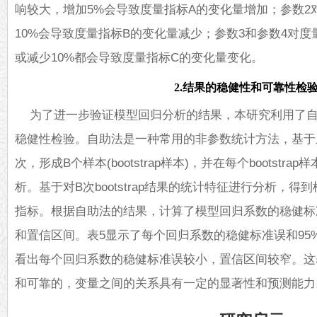
响较大，增加5%会导致度量指标A的变化量增加；参数2
10%会导致度量指标B的变化量减少；参数3和参数4对度
或减少10%都会导致度量指标C的变化量变化。
2.结果的稳健性和可靠性检
为了进一步验证模型回归分析的结果，本研究利用了自助法(
稳健性检验。自助法是一种常用的非参数统计方法，基于
次，形成B个样本(bootstrap样本)，并在每个bootst
析。基于对B次bootstrap结果的统计特征进行分析，
指标。根据自助法的结果，计算了模型回归系数的稳健标准误(robust
和置信区间。表5显示了每个回归系数的稳健标准误和95
看出每个回归系数的稳健标准误较小，置信区间较窄。这
和可靠的，变量之间的关系具有一定的显著性和预测能力