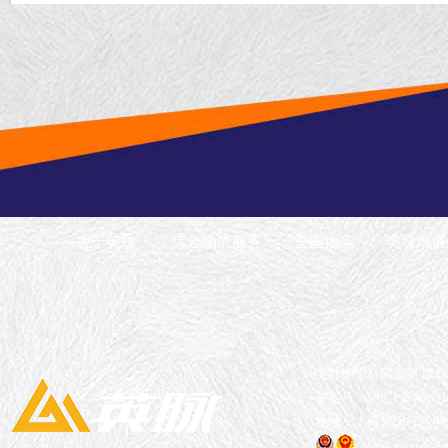
料·全国冷链运输
关于英脉
综合物流服务
全国物流
英脉增值
英脉物流有限公司 版
备案号：沪ICP备05051
地址：上海市闵行区申长