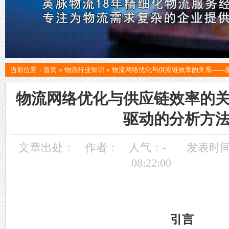
当前位置：
首页
»
物流行业知识
»
物流网络优化与供应链效率的关系——
物流网络优化与供应链效率的
驱动的分析方
文章出处：
作者：
人气：
-
发表时间：
08:22:00
引言