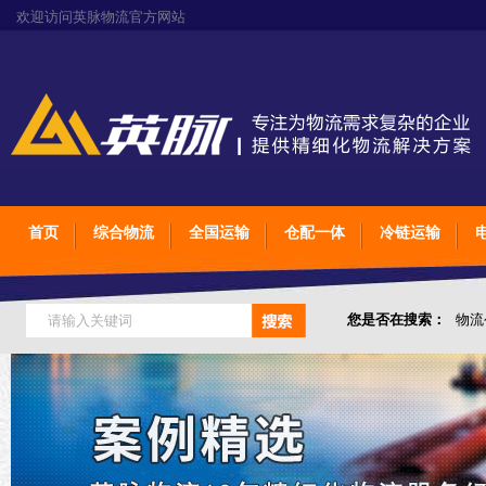
欢迎访问英脉物流官方网站
首页
综合物流
全国运输
仓配一体
冷链运输
您是否在搜索：
物流
仓储综合专业定制物