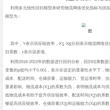
利用多元线性回归模型来研究物流网络优化指标与供
模型为：
其中，Y表示供应链效率，X
-X
分别表示物流网络优
1
6
归系数，ε表示误差项。
利用2018-2022年的数据进行回归分析，回归结果数
变量的p值均小于0.001，表示在设定的显著性水平下，
成本、配送时间、仓储容量、运输能力、货运准时率、信
显著影响。物流成本(X
)的系数为负，表明物流成本与
1
低物流成本有助于提升供应链效率。配送时间(X
)的系
2
够提高供应链效率。仓储容量(X
)和运输能力(X
)的系
3
4