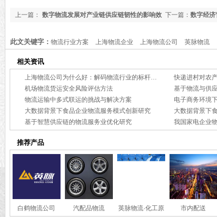
上一篇：
数字物流发展对产业链供应链韧性的影响效
下一篇：
数字经济
应分析
对策研究
此文关键字：
物流行业方案
上海物流企业
上海物流公司
英脉物流
相关资讯
上海物流公司为什么好：解码物流行业的标杆力量【行业百科】
快递进村对农
机场物流货运安全风险评估方法
基于物流与供
物流运输中多式联运的挑战与解决方案
电子商务环境
大数据背景下食品企业物流服务模式创新研究
大数据背景下
基于智慧供应链的物流服务业优化研究
推荐产品
白鹤物流公司
汽配品物流
英脉物流·化工原
市内配送