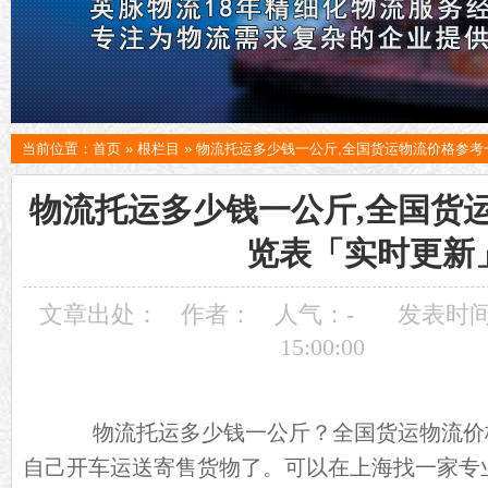
当前位置：
首页
»
根栏目
»
物流托运多少钱一公斤,全国货运物流价格参考
物流托运多少钱一公斤,全国货
览表「实时更新
文章出处：
作者：
人气：
-
发表时间：
15:00:00
物流托运多少钱一公斤？全国货运物流价
自己开车运送寄售货物了。可以在上海找一家专