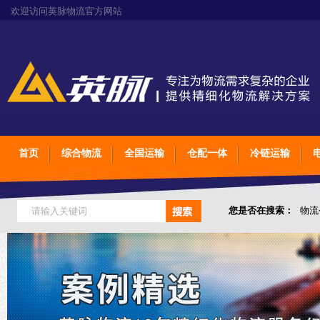
欢迎访问英脉物流官方网站
首页
综合物流
全国运输
仓配一体
冷链运输
您是否在搜索：
物流
仓储综合专业定制物