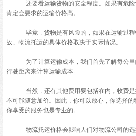
还要看运输货物的安全程度。如果有危险
肯定会要求的运输价格高。
毕竟，货物是有风险的，如果在运输过程
故。物流托运的具体价格取决于实际情况。
为了计算运输成本，我们首先了解每公里
行驶距离来计算运输成本。
当然，还有其他费用要包括在内，收费是
不可能随意加价。因此，你可以放心，你选择的
你享受的服务也是专业的。
物流托运价格会影响人们对物流公司的选