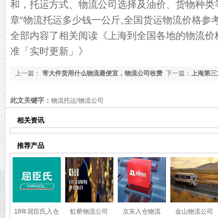
和，托运方式、
物流公司
选择及油价、货物种类
章“物流托运多少钱一公斤,全国货运物流价格参
全部内容了相关阅读
《上海到全国各地的物流价
准「实时更新」》
上一篇：
寄大件货用什么物流最便宜，物流公司收费
下一篇：
上海第三
模式【含价格表】
司全网推荐【全网
此文关键字：
物流托运/物流公司
相关资讯
推荐产品
18年屈臣氏入仓
虹桥物流公司
京东入仓物流
金山物流公司