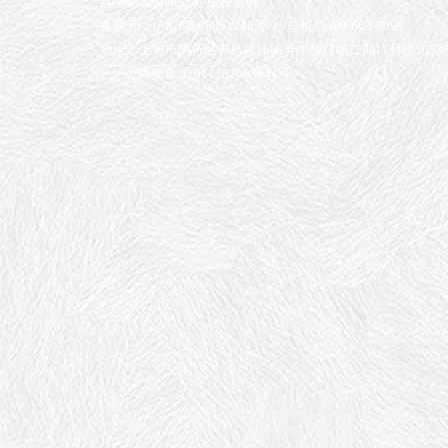
英脉物流有限公司 版权所有
备案号：沪ICP备05051249号-1
总机：400-663-9099
地址：上海市闵行区申长路1688弄中骏广场二期11号楼305
沪公网安备 31011202008041号