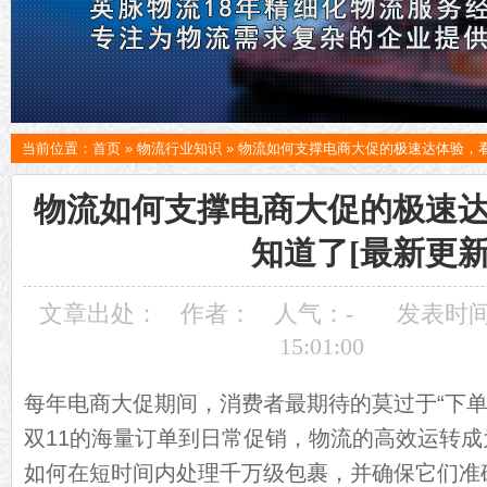
当前位置：
首页
»
物流行业知识
»
物流如何支撑电商大促的极速达体验，看
物流如何支撑电商大促的极速
知道了[最新更新
文章出处：
作者：
人气：
-
发表时间：
15:01:00
每年电商大促期间，消费者最期待的莫过于“下单
双11的海量订单到日常促销，物流的高效运转
如何在短时间内处理千万级包裹，并确保它们准