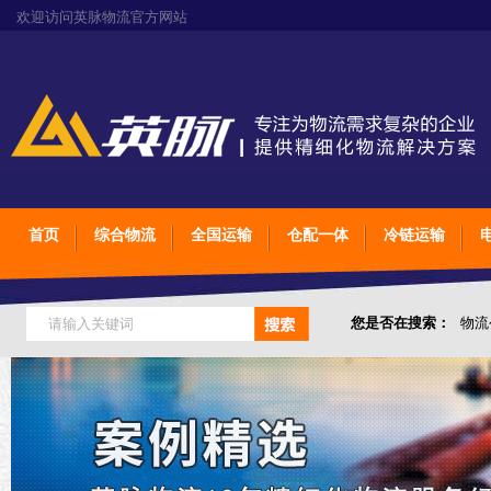
欢迎访问英脉物流官方网站
首页
综合物流
全国运输
仓配一体
冷链运输
您是否在搜索：
物流
仓储综合专业定制物