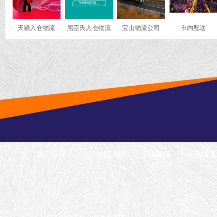
天猫入仓物流
屈臣氏入仓物流
宝山物流公司
市内配送
关于英脉
综合物流服务
全国物流
英脉增值