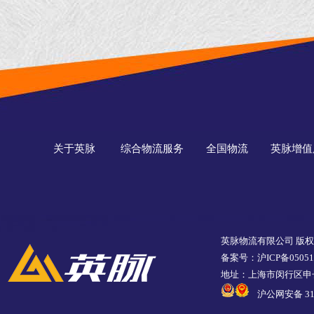
关于英脉
综合物流服务
全国物流
英脉增值
英脉物流有限公司 版
备案号：沪ICP备05051
地址：上海市闵行区申长
沪公网安备 310