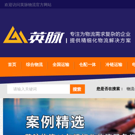
欢迎访问英脉物流官方网站
首页
综合物流
全国运输
仓配一体
冷链运输
您是否在搜索：
物流
仓储综合专业定制物