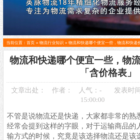
当前位置：
首页
»
物流行业知识
»
物流和快递哪个便宜一些，物流和快递
物流和快递哪个便宜一些，物
「含价格表」
文章出处：
作者：
人气：
-
发表时间：
15:00:00
不管是说物流还是快递，大家都非常的熟
经常会提到这样的字眼，对于运输商品的
输方式的时候，究竟是该选择物流还是该