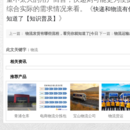
综合实际的需求情况来看。
《
快递和物流有
》
知道了【知识普及】
上一篇：
物流发货有哪些流程，看完你就知道了[今日
下一篇：
物流运输
更新]
更新]
此文关键字：
物流
相关资讯
推荐产品
青浦仓库
电商物流分拣包
宝山物流公司
物流货运
装