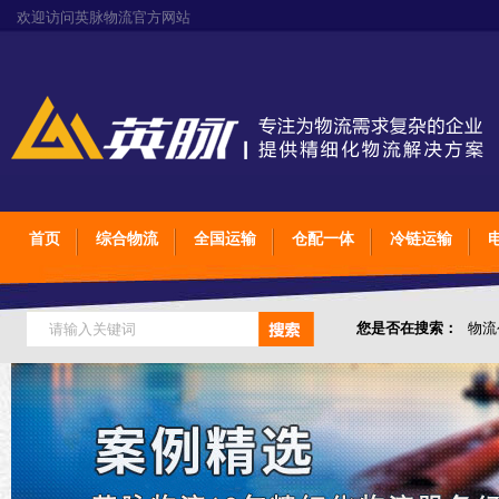
欢迎访问英脉物流官方网站
首页
综合物流
全国运输
仓配一体
冷链运输
您是否在搜索：
物流
仓储综合专业定制物