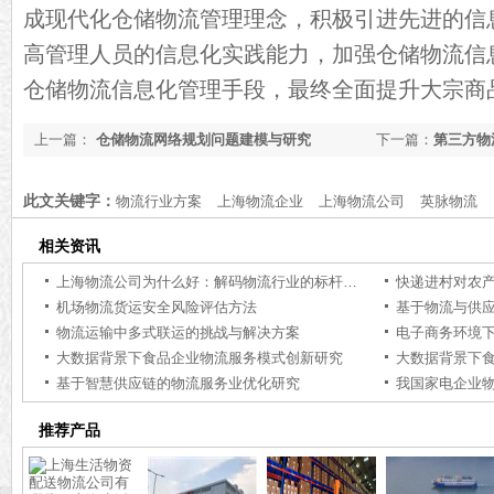
成现代化仓储物流管理理念，积极引进先进的信
高管理人员的信息化实践能力，加强仓储物流信
仓储物流信息化管理手段，最终全面提升大宗商
上一篇：
仓储物流网络规划问题建模与研究
下一篇：
第三方物
此文关键字：
物流行业方案
上海物流企业
上海物流公司
英脉物流
相关资讯
上海物流公司为什么好：解码物流行业的标杆力量【行业百科】
快递进村对农
机场物流货运安全风险评估方法
基于物流与供
物流运输中多式联运的挑战与解决方案
电子商务环境
大数据背景下食品企业物流服务模式创新研究
大数据背景下
基于智慧供应链的物流服务业优化研究
推荐产品