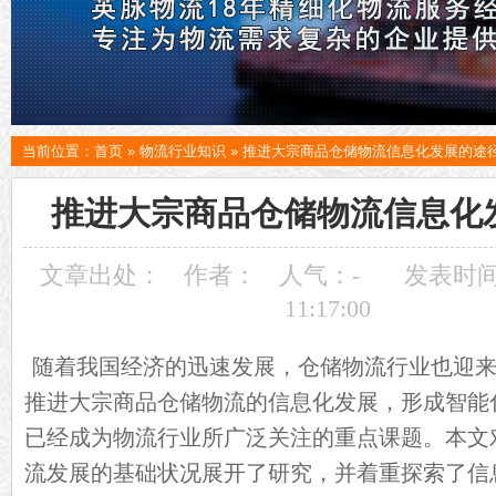
当前位置：
首页
»
物流行业知识
»
推进大宗商品仓储物流信息化发展的途
推进大宗商品仓储物流信息化
文章出处：
作者：
人气：
-
发表时间：
11:17:00
随着我国经济的迅速发展，仓储物流行业也迎来
推进大宗商品仓储物流的信息化发展，形成智能
已经成为物流行业所广泛关注的重点课题。本文
流发展的基础状况展开了研究，并着重探索了信