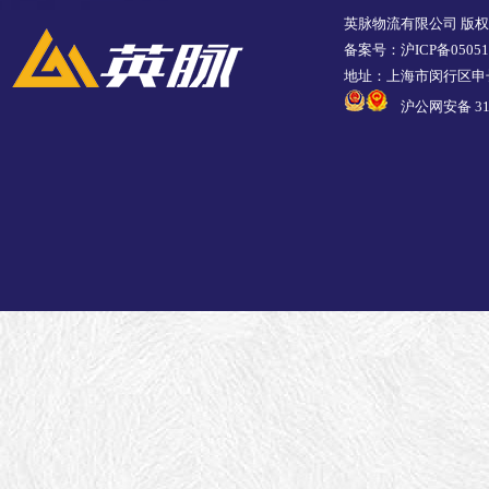
英脉物流有限公司 版
备案号：沪ICP备05051
地址：上海市闵行区申长
沪公网安备 310