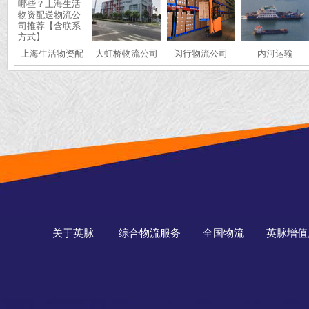
上海生活物资配
大虹桥物流公司
闵行物流公司
内河运输
送物流公司有哪
些？上海生活物
资配送物流公司
推荐【含联系方
式】
关于英脉
综合物流服务
全国物流
英脉增值