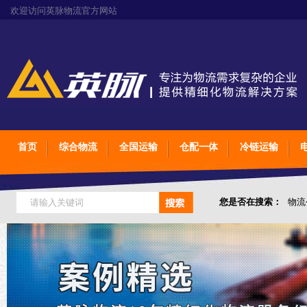
欢迎访问英脉物流官方网站
首页
综合物流
全国运输
仓配一体
冷链运输
您是否在搜索：
物流
仓储综合专业定制物