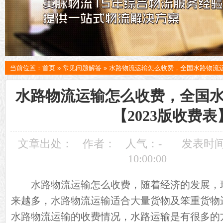
当前位置：
首页
»
常见问题解答
»
水路物流运输怎么收费，全国水路物流运
水路物流运输怎么收费，全国
【2023版收费表
文章出处：
作者：
人气：
-
发表时间：
10:00:00
水路物流运输怎么收费，随着经济的发展，
来越多，水路物流运输适合大量货物及笨重货物
水路物流运输的收费情况，水路运输是有很多的