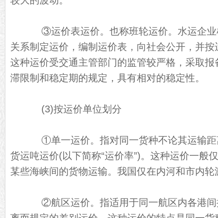
较大的波动。
③运价表运价。也称班轮运价。水运企业
关系制定运价，编制运价表，向社会公开，并按
这种运价受交通主管部门的监管较严格，采取报
滞限制和稳定期的规定，具有相对的稳定性。
(3)按运价单位划分
①单一运价。指对同一货种不论其运输距
货运吨运价(以下简称“运价率”)。这种运价一般
某些海峡间的货物运输。我国仅在内河和市内轮
②航区运价。指适用于同一航区内各港间