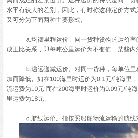
离而规定的差别运价。这种运价的特点是同一货
水平有较大的差别，因此，有时称这种定价方式为
又可分为下面两种主要形式。
a.均衡里程运价。同一货种货物的运价率
成正比关系，即每吨公里运价为不变值。某些内
b.递远递减运价。对同一货种，每单位里
加而降低。如在100海里时运价为0.1元/吨海里
流运费为10元;而在200海里时运价为0.09元/吨
里运费为18元。
c.航线运价。指按照船舶物流运输的航线