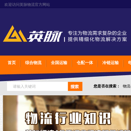
欢迎访问英脉物流官方网站
首页
综合物流
全国运输
仓配一体
冷链运输
您是否在搜索：
物流
仓储综合专业定制物