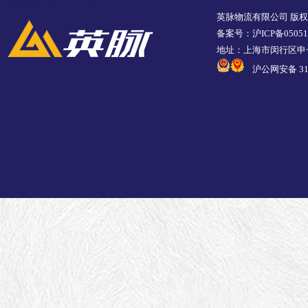
英脉物流有限公司 版
备案号：沪ICP备05051
地址：上海市闵行区申长
沪公网安备 310