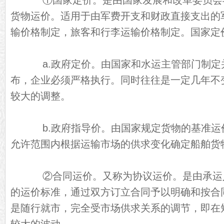
①国家定价。是由国家发展和改革委员会
货物运价。适用于由军费开支和财政直接支出的
输价格制定，旅客和行李运输价格制定。国家定
a.政府定价。由国家和水运主管部门制定
布，企业必须严格执行。同时往往是一定几年不
较大的调整。
b.政府指导价。由国家规定货物的基准运
允许范围内根据运输市场的供求变化确定船舶货
②合同运价。又称为协议运价。是由承运
的运价标准，通过双方订立合同予以明确和按合
是随行就市，完全受市场供求关系的调节，即在